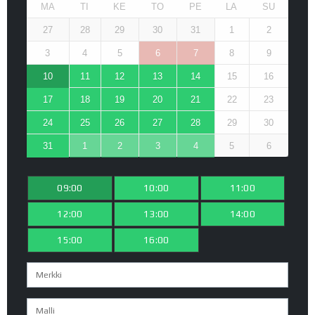
MA
TI
KE
TO
PE
LA
SU
27
28
29
30
31
1
2
3
4
5
6
7
8
9
10
11
12
13
14
15
16
17
18
19
20
21
22
23
24
25
26
27
28
29
30
31
1
2
3
4
5
6
09:00
10:00
11:00
12:00
13:00
14:00
15:00
16:00