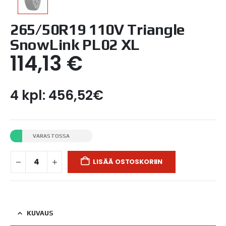
265/50R19 110V Triangle
SnowLink PL02 XL
114,13
€
4 kpl: 456,52€
VARASTOSSA
LISÄÄ OSTOSKORIIN
KUVAUS