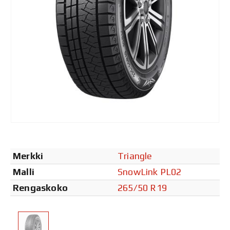
Merkki
Triangle
Malli
SnowLink PL02
Rengaskoko
265/50 R19