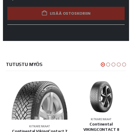
LISÄÄ OSTOSKORIIN
TUTUSTU MYÖS
KITKARENKAAT
Continental
KITKARENKAAT
VIKINGCONTACT 8
Continental VikingContact 7