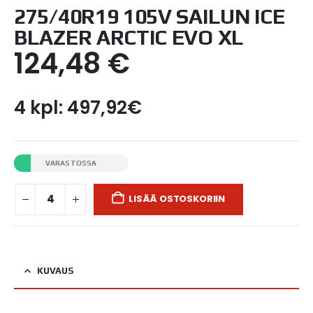
275/40R19 105V SAILUN ICE
BLAZER ARCTIC EVO XL
124,48
€
4 kpl: 497,92€
VARASTOSSA
LISÄÄ OSTOSKORIIN
KUVAUS