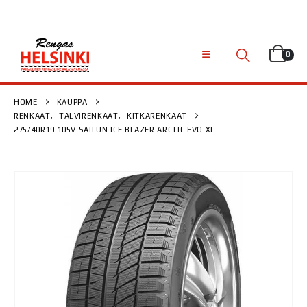
0
HOME
KAUPPA
RENKAAT
,
TALVIRENKAAT
,
KITKARENKAAT
275/40R19 105V SAILUN ICE BLAZER ARCTIC EVO XL