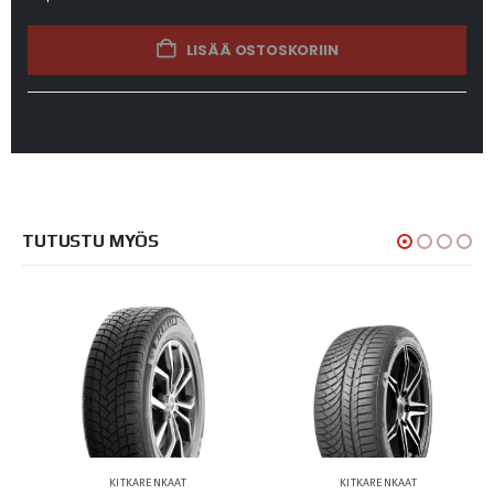
LISÄÄ OSTOSKORIIN
TUTUSTU MYÖS
KITKARENKAAT
KITKARENKAAT