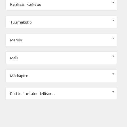
Renkaan korkeus
Tuumakoko
Merkki
Malli
Märkäpito
Polttoainetaloudellisuus