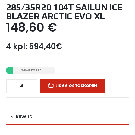
285/35R20 104T SAILUN ICE
BLAZER ARCTIC EVO XL
148,60
€
4 kpl: 594,40€
VARASTOSSA
LISÄÄ OSTOSKORIIN
KUVAUS