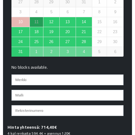
27
28
29
30
31
1
2
3
4
5
6
7
8
9
10
11
12
13
14
15
16
17
18
19
20
21
22
23
24
25
26
27
28
29
30
31
1
2
3
4
5
6
No blocks available.
Hinta yhteensä: 714,40€
4 kpl renkaita
594.4€
+ asennus
120€