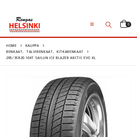
0
HOME
KAUPPA
RENKAAT
,
TALVIRENKAAT
,
KITKARENKAAT
285/35R20 104T SAILUN ICE BLAZER ARCTIC EVO XL