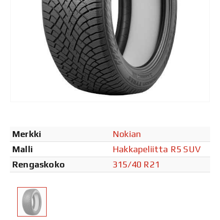
Merkki
Nokian
Malli
Hakkapeliitta R5 SUV
Rengaskoko
315/40 R21