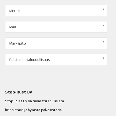
Merkki
Malli
Märkäpito
Polttoainetaloudellisuus
Stop-Rust Oy
Stop-Rust Oy on tunnettu edullisista
hinnoistaan ja hyvästä palvelustaan.