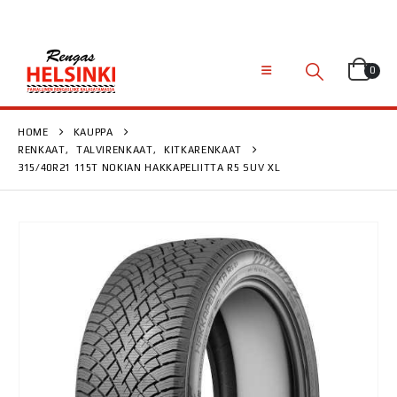
0
HOME
KAUPPA
RENKAAT
,
TALVIRENKAAT
,
KITKARENKAAT
315/40R21 115T NOKIAN HAKKAPELIITTA R5 SUV XL