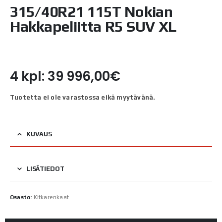
315/40R21 115T Nokian
Hakkapeliitta R5 SUV XL
4 kpl: 39 996,00€
Tuotetta ei ole varastossa eikä myytävänä.
KUVAUS
LISÄTIEDOT
Osasto:
Kitkarenkaat