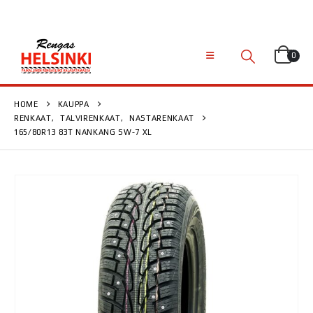
0
HOME
KAUPPA
RENKAAT
,
TALVIRENKAAT
,
NASTARENKAAT
165/80R13 83T NANKANG SW-7 XL