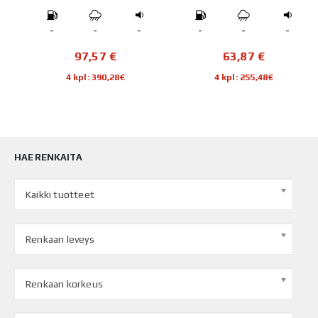
-
-
-
-
-
-
97,57
€
63,87
€
4 kpl: 390,28€
4 kpl: 255,48€
HAE RENKAITA
Kaikki tuotteet
Renkaan leveys
Renkaan korkeus