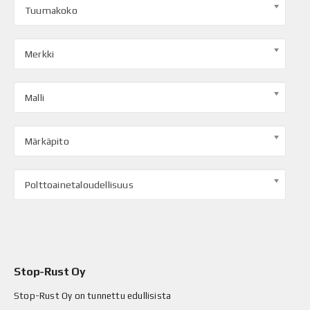
Tuumakoko
Merkki
Malli
Märkäpito
Polttoainetaloudellisuus
Stop-Rust Oy
Stop-Rust Oy on tunnettu edullisista