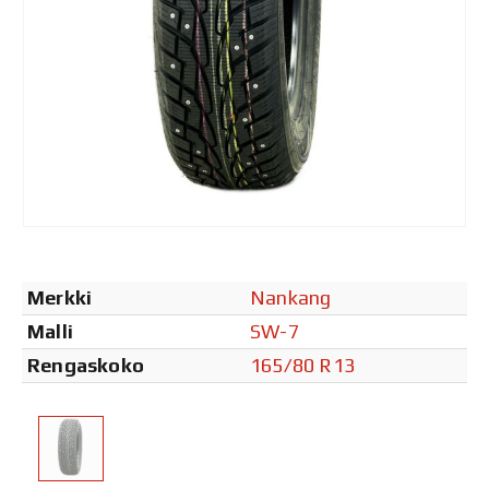
Merkki
Nankang
Malli
SW-7
Rengaskoko
165/80 R13