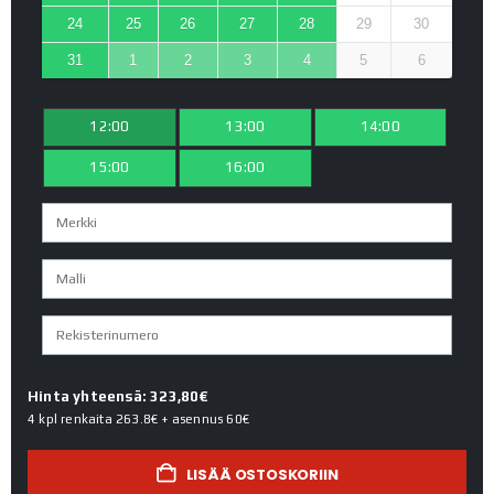
24
25
26
27
28
29
30
31
1
2
3
4
5
6
12:00
13:00
14:00
15:00
16:00
Hinta yhteensä: 323,80€
4 kpl renkaita
263.8€
+ asennus
60€
LISÄÄ OSTOSKORIIN