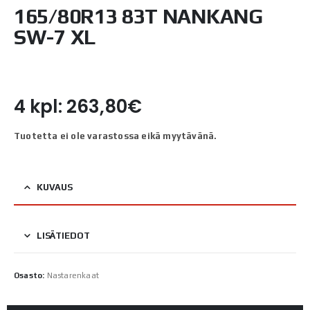
165/80R13 83T NANKANG
SW-7 XL
4 kpl: 263,80€
Tuotetta ei ole varastossa eikä myytävänä.
KUVAUS
LISÄTIEDOT
Osasto:
Nastarenkaat