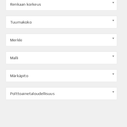
Renkaan korkeus
Tuumakoko
Merkki
Malli
Märkäpito
Polttoainetaloudellisuus