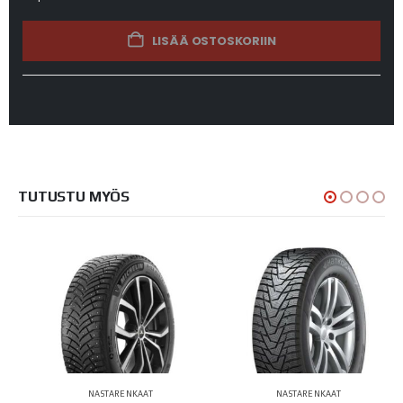
LISÄÄ OSTOSKORIIN
TUTUSTU MYÖS
NASTARENKAAT
NASTARENKAAT