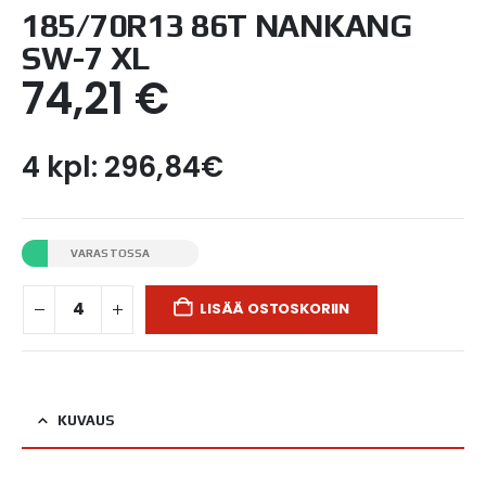
185/70R13 86T NANKANG
SW-7 XL
74,21
€
4 kpl: 296,84€
VARASTOSSA
LISÄÄ OSTOSKORIIN
KUVAUS