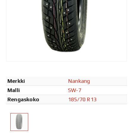
Merkki
Nankang
Malli
SW-7
Rengaskoko
185/70 R13