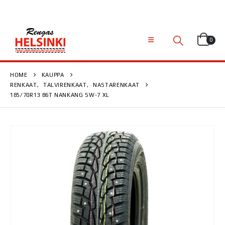
0
HOME
KAUPPA
RENKAAT
,
TALVIRENKAAT
,
NASTARENKAAT
185/70R13 86T NANKANG SW-7 XL