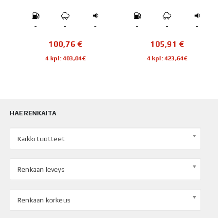
-
-
-
-
-
-
100,76
€
105,91
€
4 kpl: 403,04€
4 kpl: 423,64€
HAE RENKAITA
Kaikki tuotteet
Renkaan leveys
Renkaan korkeus