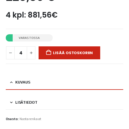
4 kpl: 881,56€
VARASTOSSA
LISÄÄ OSTOSKORIIN
KUVAUS
LISÄTIEDOT
Osasto:
Nastarenkaat