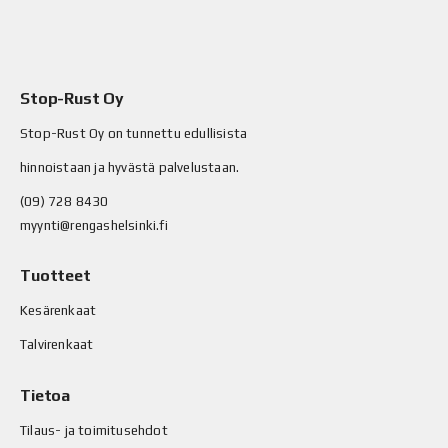
Stop-Rust Oy
Stop-Rust Oy on tunnettu edullisista
hinnoistaan ja hyvästä palvelustaan.
(09) 728 8430
myynti@rengashelsinki.fi
Tuotteet
Kesärenkaat
Talvirenkaat
Tietoa
Tilaus- ja toimitusehdot