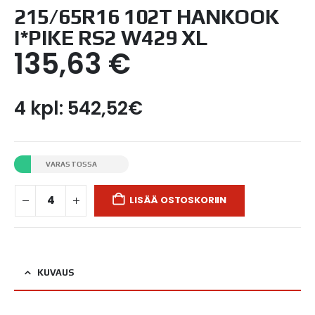
215/65R16 102T HANKOOK
I*PIKE RS2 W429 XL
135,63
€
4 kpl: 542,52€
VARASTOSSA
LISÄÄ OSTOSKORIIN
KUVAUS