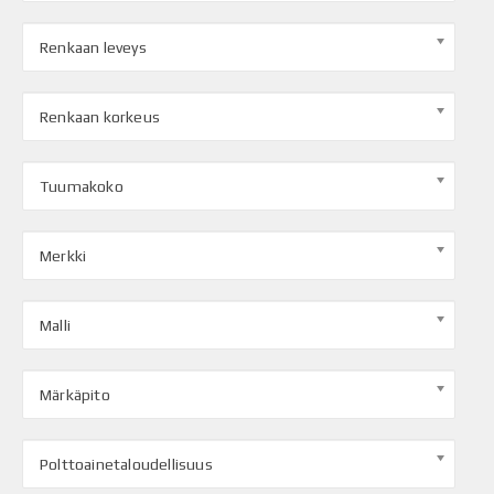
Renkaan leveys
Renkaan korkeus
Tuumakoko
Merkki
Malli
Märkäpito
Polttoainetaloudellisuus