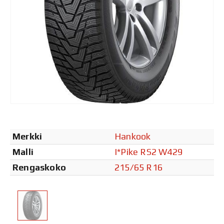
Merkki
Hankook
Malli
I*Pike RS2 W429
Rengaskoko
215/65 R16