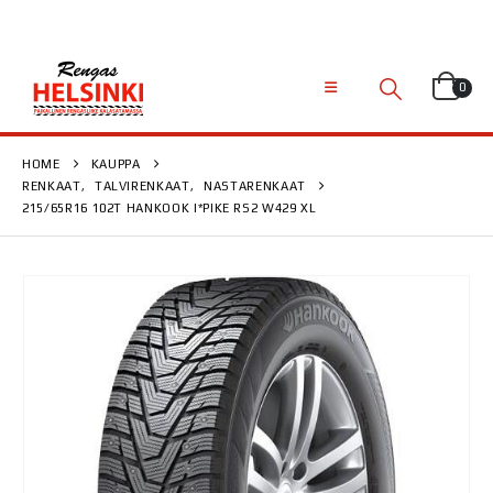
0
HOME
KAUPPA
RENKAAT
,
TALVIRENKAAT
,
NASTARENKAAT
215/65R16 102T HANKOOK I*PIKE RS2 W429 XL