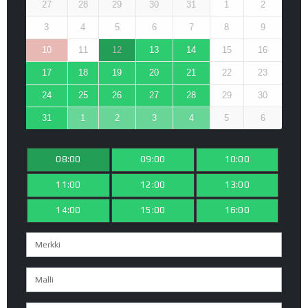
27
28
29
30
31
1
2
3
4
5
6
7
8
9
10
11
12
13
14
15
16
17
18
19
20
21
22
23
24
25
26
27
28
29
30
31
1
2
3
4
5
6
08:00
09:00
10:00
11:00
12:00
13:00
14:00
15:00
16:00