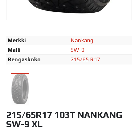
Merkki
Nankang
Malli
SW-9
Rengaskoko
215/65 R17
215/65R17 103T NANKANG
SW-9 XL