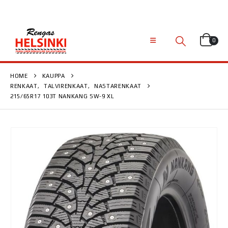
0
HOME
KAUPPA
RENKAAT
,
TALVIRENKAAT
,
NASTARENKAAT
215/65R17 103T NANKANG SW-9 XL