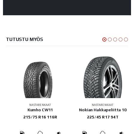
TUTUSTU MYÖS
NASTARENKAAT
NASTARENKAAT
Kumho CW11
Nokian Hakkapeliitta 10
215/75 R16 116R
225/45 R17 94T