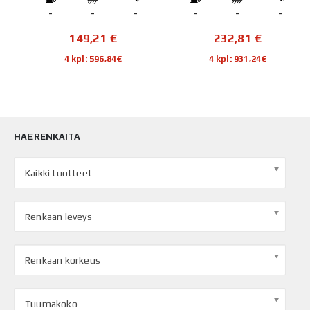
-
-
-
-
-
-
149,21
€
232,81
€
4 kpl: 596,84€
4 kpl: 931,24€
HAE RENKAITA
Kaikki tuotteet
Renkaan leveys
Renkaan korkeus
Tuumakoko