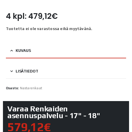
4 kpl: 479,12€
Tuotetta ei ole varastossa eikä myytävänä.
KUVAUS
LISÄTIEDOT
Osasto:
Nastarenkaat
Varaa Renkaiden
asennuspalvelu - 17" - 18"
579,12€