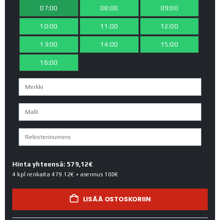
07:00
08:00
09:00
10:00
11:00
12:00
13:00
14:00
15:00
16:00
Hinta yhteensä: 579,12€
4 kpl renkaita
479.12€
+ asennus
100€
LISÄÄ OSTOSKORIIN