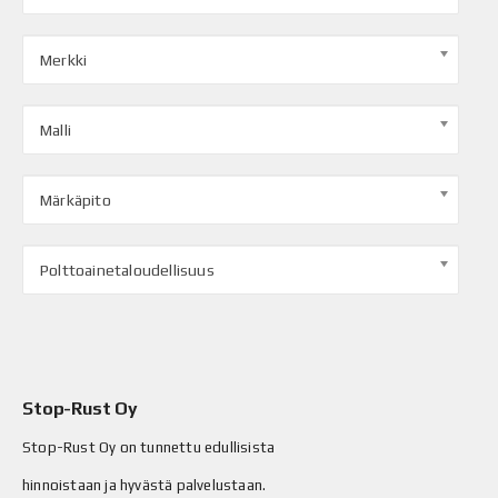
Merkki
Malli
Märkäpito
Polttoainetaloudellisuus
Stop-Rust Oy
Stop-Rust Oy on tunnettu edullisista
hinnoistaan ja hyvästä palvelustaan.