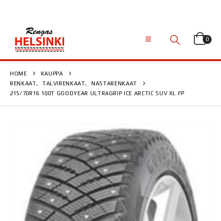
0
HOME
KAUPPA
RENKAAT
,
TALVIRENKAAT
,
NASTARENKAAT
215/70R16 100T GOODYEAR ULTRAGRIP ICE ARCTIC SUV XL FP