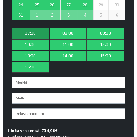
24
25
26
27
28
29
30
31
1
2
3
4
5
6
07:00
08:00
09:00
10:00
11:00
12:00
13:00
14:00
15:00
16:00
Hinta yhteensä: 734,96€
4 kpl renkaita
654.96€
+ asennus
80€