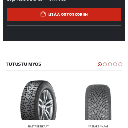
LISÄÄ OSTOSKORIIN
TUTUSTU MYÖS
NASTARENKAAT
NASTARENKAAT