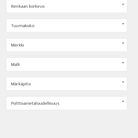
Renkaan korkeus
Tuumakoko
Merkki
Malli
Märkäpito
Polttoainetaloudellisuus