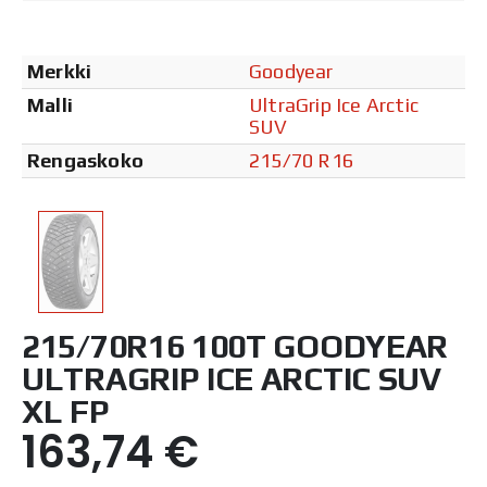
Merkki
Goodyear
Malli
UltraGrip Ice Arctic
SUV
Rengaskoko
215/70 R16
215/70R16 100T GOODYEAR
ULTRAGRIP ICE ARCTIC SUV
XL FP
163,74
€