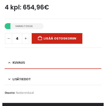
4 kpl: 654,96€
VARASTOSSA
LISÄÄ OSTOSKORIIN
KUVAUS
LISÄTIEDOT
Osasto:
Nastarenkaat