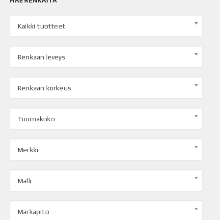
HAE RENKAITA
Kaikki tuotteet
Renkaan leveys
Renkaan korkeus
Tuumakoko
Merkki
Malli
Märkäpito