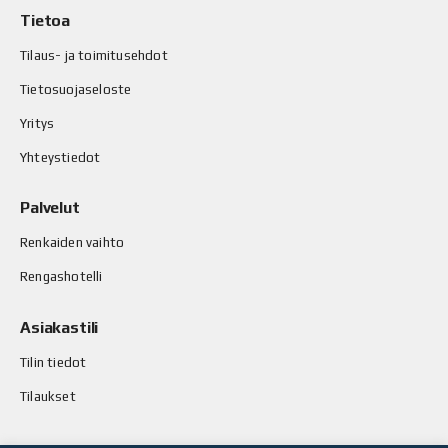
Tietoa
Tilaus- ja toimitusehdot
Tietosuojaseloste
Yritys
Yhteystiedot
Palvelut
Renkaiden vaihto
Rengashotelli
Asiakastili
Tilin tiedot
Tilaukset