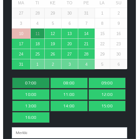
MA
TI
KE
TO
PE
LA
SU
27
28
29
30
31
1
2
3
4
5
6
7
8
9
10
11
12
13
14
15
16
17
18
19
20
21
22
23
24
25
26
27
28
29
30
31
1
2
3
4
5
6
07:00
08:00
09:00
10:00
11:00
12:00
13:00
14:00
15:00
16:00