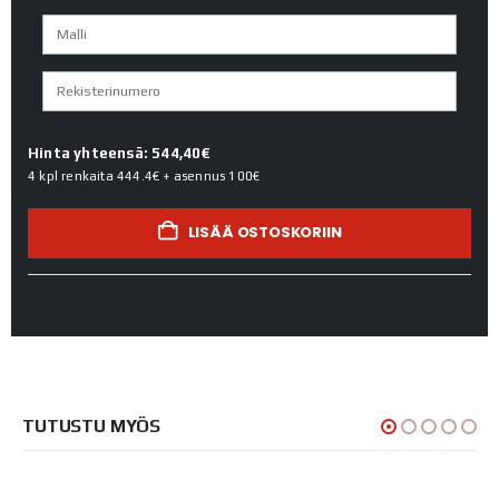
Hinta yhteensä: 544,40€
4 kpl renkaita
444.4€
+ asennus
100€
LISÄÄ OSTOSKORIIN
TUTUSTU MYÖS