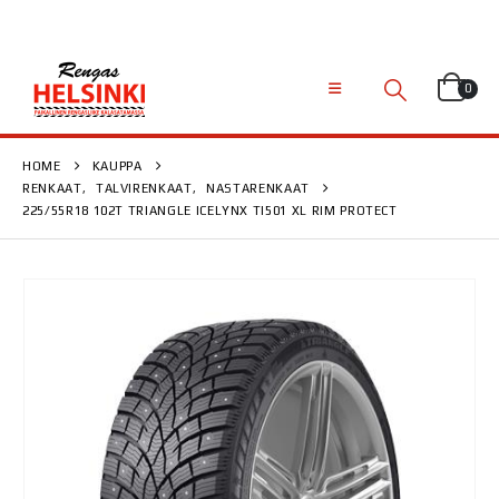
0
HOME
KAUPPA
RENKAAT
,
TALVIRENKAAT
,
NASTARENKAAT
225/55R18 102T TRIANGLE ICELYNX TI501 XL RIM PROTECT