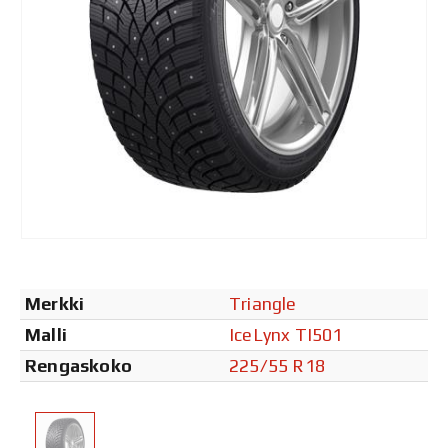
Merkki
Triangle
Malli
IceLynx TI501
Rengaskoko
225/55 R18