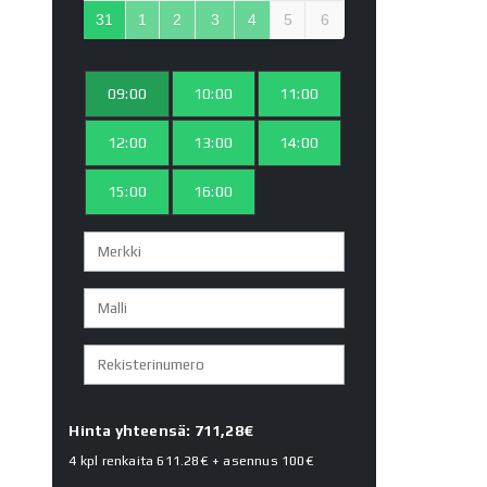
31
1
2
3
4
5
6
09:00
10:00
11:00
12:00
13:00
14:00
15:00
16:00
Hinta yhteensä: 711,28€
4 kpl renkaita
611.28€
+ asennus
100€