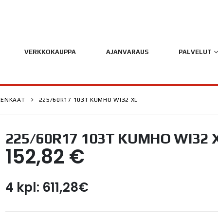
VERKKOKAUPPA
AJANVARAUS
PALVELUT
RENKAAT
225/60R17 103T KUMHO WI32 XL
225/60R17 103T KUMHO WI32 
152,82
€
4 kpl: 611,28€