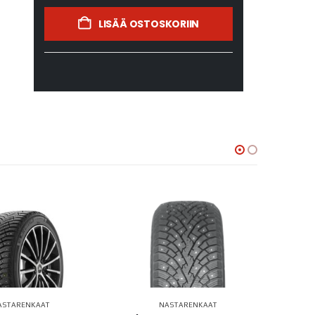
LISÄÄ OSTOSKORIIN
ASTARENKAAT
NASTARENKAAT