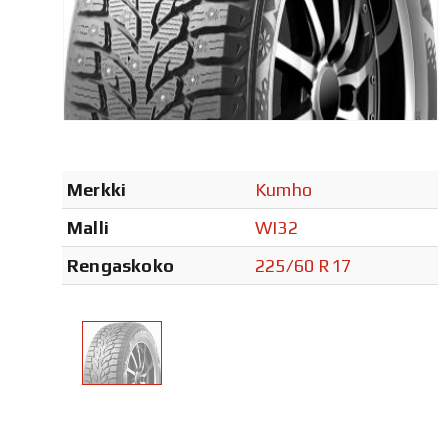
Merkki
Kumho
Malli
WI32
Rengaskoko
225/60 R17