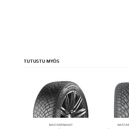
TUTUSTU MYÖS
AAT
NASTARENKAAT
NASTA