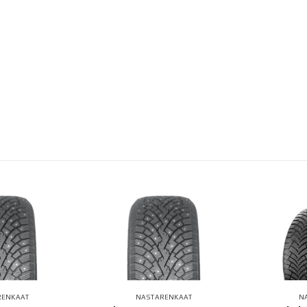
RENKAAT
NASTARENKAAT
N