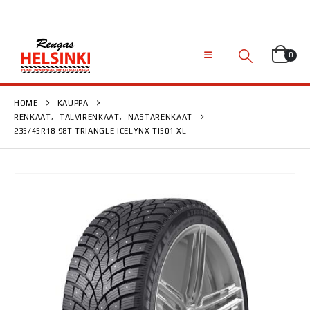
0
HOME
KAUPPA
RENKAAT
,
TALVIRENKAAT
,
NASTARENKAAT
235/45R18 98T TRIANGLE ICELYNX TI501 XL