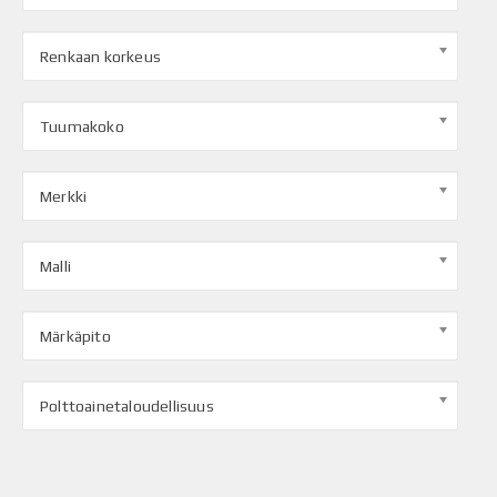
Renkaan korkeus
Tuumakoko
Merkki
Malli
Märkäpito
Polttoainetaloudellisuus