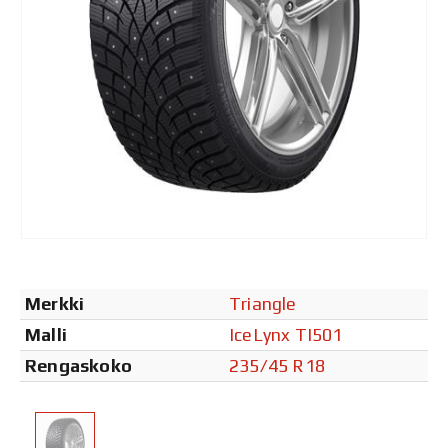
Merkki
Triangle
Malli
IceLynx TI501
Rengaskoko
235/45 R18