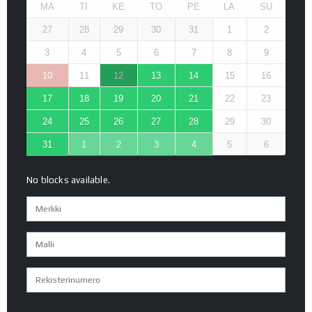
MA
TI
KE
TO
PE
LA
SU
27
28
29
30
31
1
2
3
4
5
6
7
8
9
10
11
12
13
14
15
16
17
18
19
20
21
22
23
24
25
26
27
28
29
30
31
1
2
3
4
5
6
No blocks available.