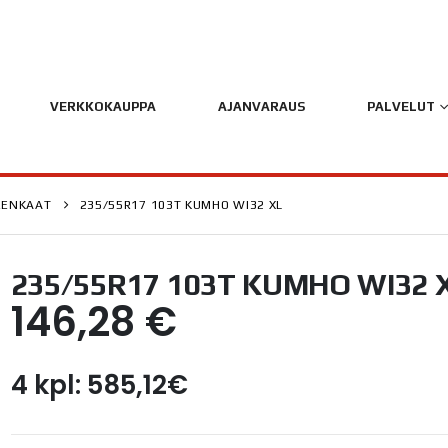
VERKKOKAUPPA
AJANVARAUS
PALVELUT
RENKAAT
235/55R17 103T KUMHO WI32 XL
235/55R17 103T KUMHO WI32 
146,28
€
4 kpl: 585,12€