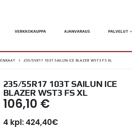
VERKKOKAUPPA
AJANVARAUS
PALVELUT
RENKAAT
235/55R17 103T SAILUN ICE BLAZER WST3 FS XL
235/55R17 103T SAILUN ICE
BLAZER WST3 FS XL
106,10
€
4 kpl: 424,40€