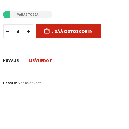
VARASTOSSA
LISÄÄ OSTOSKORIIN
KUVAUS
LISÄTIEDOT
Osasto:
Nastarenkaat