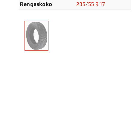
Rengaskoko
235/55 R17