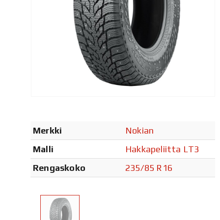
Merkki
Nokian
Malli
Hakkapeliitta LT3
Rengaskoko
235/85 R16