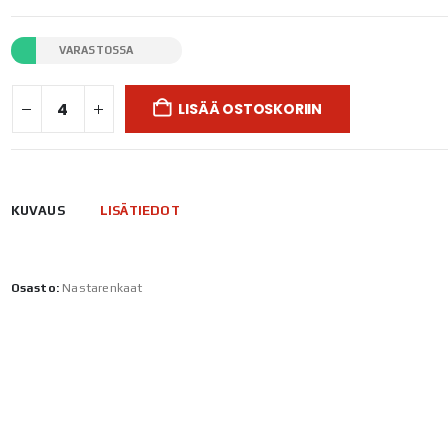
VARASTOSSA
LISÄÄ OSTOSKORIIN
KUVAUS
LISÄTIEDOT
Osasto:
Nastarenkaat