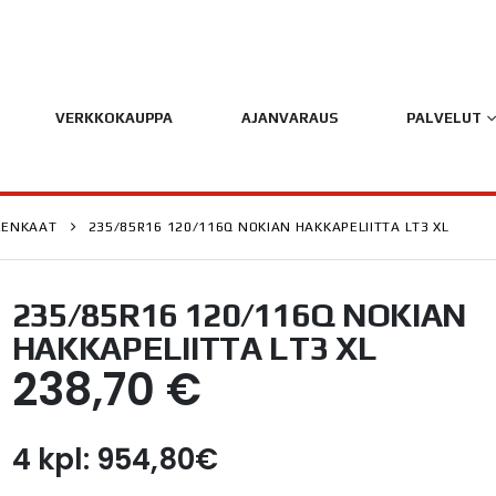
VERKKOKAUPPA
AJANVARAUS
PALVELUT
RENKAAT
235/85R16 120/116Q NOKIAN HAKKAPELIITTA LT3 XL
235/85R16 120/116Q NOKIAN
HAKKAPELIITTA LT3 XL
238,70
€
4 kpl: 954,80€