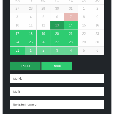
MA
TI
KE
TO
PE
LA
SU
27
28
29
30
31
1
2
3
4
5
6
7
8
9
10
11
12
13
14
15
16
17
18
19
20
21
22
23
24
25
26
27
28
29
30
31
1
2
3
4
5
6
15:00
16:00