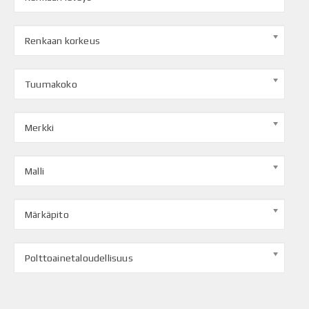
Renkaan korkeus
Tuumakoko
Merkki
Malli
Märkäpito
Polttoainetaloudellisuus