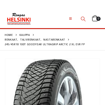
0
HOME
KAUPPA
RENKAAT
,
TALVIRENKAAT
,
NASTARENKAAT
245/45R18 100T GOODYEAR ULTRAGRIP ARCTIC 2 XL EVR FP