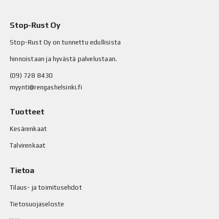
Stop-Rust Oy
Stop-Rust Oy on tunnettu edullisista
hinnoistaan ja hyvästä palvelustaan.
(09) 728 8430
myynti@rengashelsinki.fi
Tuotteet
Kesärenkaat
Talvirenkaat
Tietoa
Tilaus- ja toimitusehdot
Tietosuojaseloste