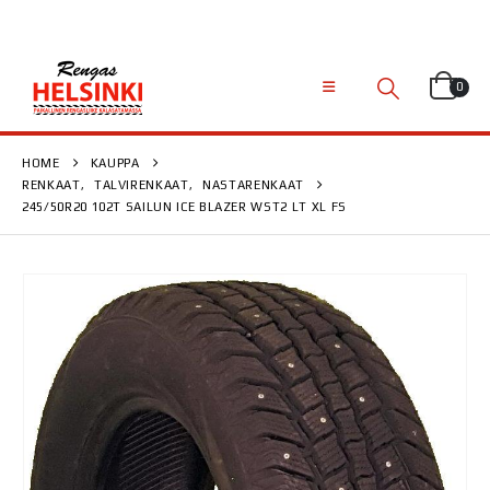
0
HOME
KAUPPA
RENKAAT
,
TALVIRENKAAT
,
NASTARENKAAT
245/50R20 102T SAILUN ICE BLAZER WST2 LT XL FS