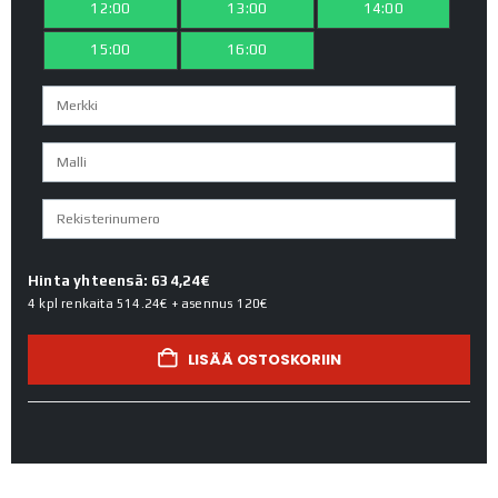
12:00
13:00
14:00
15:00
16:00
Hinta yhteensä: 634,24€
4 kpl renkaita
514.24€
+ asennus
120€
LISÄÄ OSTOSKORIIN