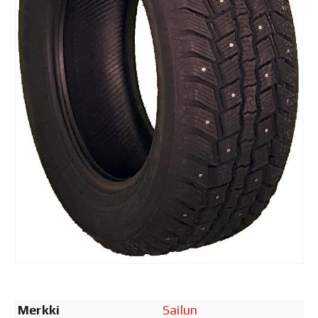
Merkki
Sailun