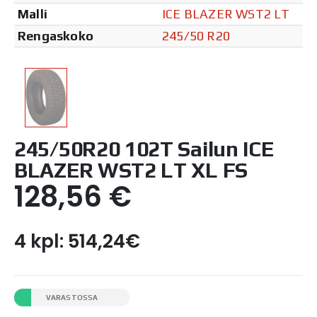
Malli
ICE BLAZER WST2 LT
Rengaskoko
245/50 R20
245/50R20 102T Sailun ICE
BLAZER WST2 LT XL FS
128,56
€
4 kpl: 514,24€
VARASTOSSA