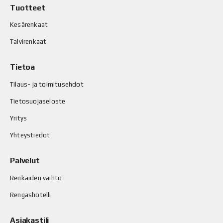
Tuotteet
Kesärenkaat
Talvirenkaat
Tietoa
Tilaus- ja toimitusehdot
Tietosuojaseloste
Yritys
Yhteystiedot
Palvelut
Renkaiden vaihto
Rengashotelli
Asiakastili