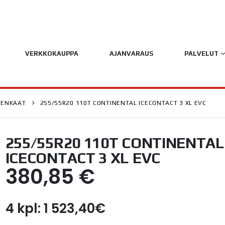
VERKKOKAUPPA
AJANVARAUS
PALVELUT
RENKAAT
255/55R20 110T CONTINENTAL ICECONTACT 3 XL EVC
255/55R20 110T CONTINENTAL
ICECONTACT 3 XL EVC
380,85
€
4 kpl: 1 523,40€