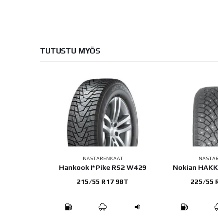
TUTUSTU MYÖS
NASTARENKAAT
NASTA
Hankook I*Pike RS2 W429
Nokian HAKK
215/55 R17 98T
225/55 