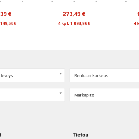
-
-
-
-
-
-
,39
€
273,49
€
1 149,56€
4 kpl: 1 093,96€
4 
 leveys
Renkaan korkeus
Märkäpito
t
Tietoa