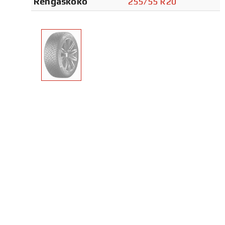
Rengaskoko
255/55 R20