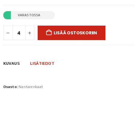
VARASTOSSA
LISÄÄ OSTOSKORIIN
KUVAUS
LISÄTIEDOT
Osasto:
Nastarenkaat