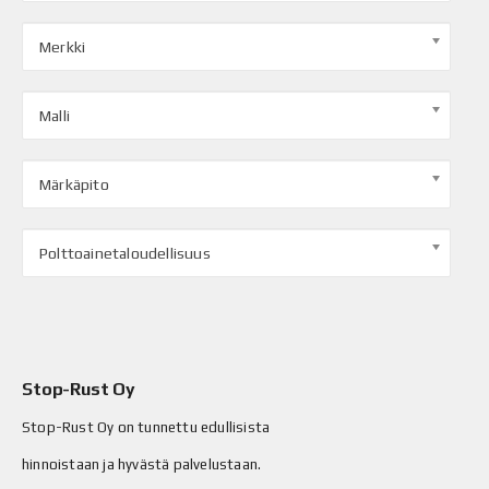
Merkki
Malli
Märkäpito
Polttoainetaloudellisuus
Stop-Rust Oy
Stop-Rust Oy on tunnettu edullisista
hinnoistaan ja hyvästä palvelustaan.