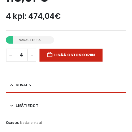
4 kpl: 474,04€
VARASTOSSA
LISÄÄ OSTOSKORIIN
KUVAUS
LISÄTIEDOT
Osasto:
Nastarenkaat