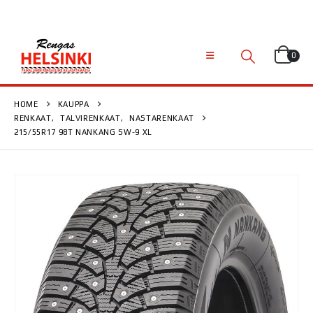
0
HOME
KAUPPA
RENKAAT
,
TALVIRENKAAT
,
NASTARENKAAT
215/55R17 98T NANKANG SW-9 XL