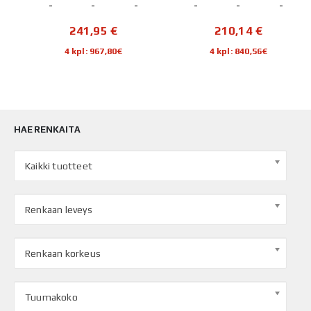
-
-
-
-
-
-
241,95
€
210,14
€
4 kpl: 967,80€
4 kpl: 840,56€
HAE RENKAITA
Kaikki tuotteet
Renkaan leveys
Renkaan korkeus
Tuumakoko