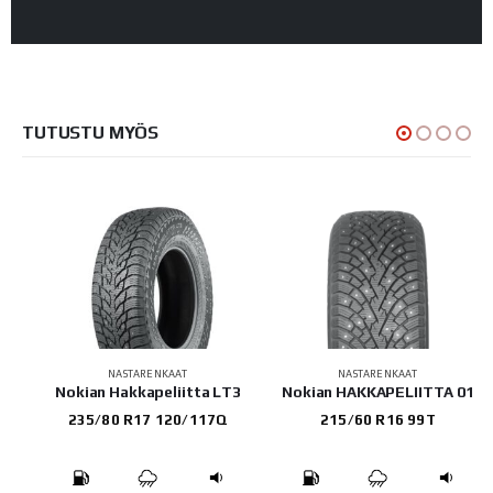
TUTUSTU MYÖS
NASTARENKAAT
NASTARENKAAT
Nokian Hakkapeliitta LT3
Nokian HAKKAPELIITTA 01
235/80 R17 120/117Q
215/60 R16 99T