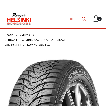
0
HOME
KAUPPA
RENKAAT
,
TALVIRENKAAT
,
NASTARENKAAT
255/60R18 112T KUMHO WS31 XL