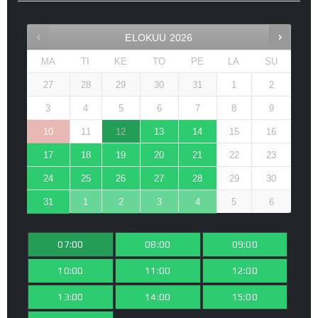
ELOKUU
2026
MA
TI
KE
TO
PE
LA
SU
27
28
29
30
31
1
2
3
4
5
6
7
8
9
10
11
12
13
14
15
16
17
18
19
20
21
22
23
24
25
26
27
28
29
30
31
1
2
3
4
5
6
07:00
08:00
09:00
10:00
11:00
12:00
13:00
14:00
15:00