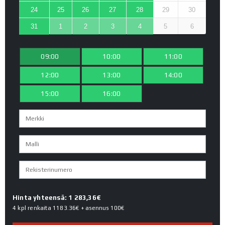
24
25
26
27
28
29
30
31
1
2
3
4
5
6
09:00
10:00
11:00
12:00
13:00
14:00
15:00
16:00
Hinta yhteensä: 1 283,36€
4 kpl renkaita
1183.36€
+ asennus
100€