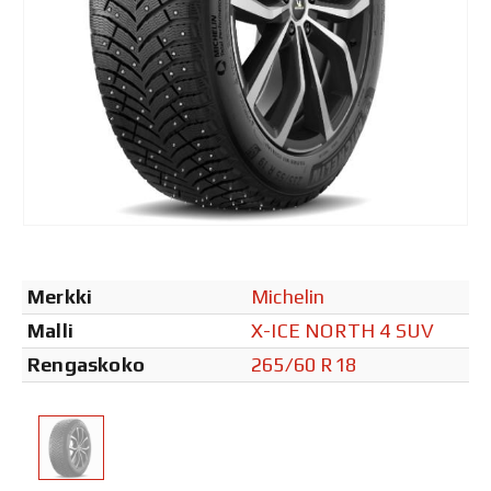
Merkki
Michelin
Malli
X-ICE NORTH 4 SUV
Rengaskoko
265/60 R18