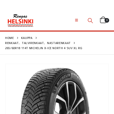
0
HOME
KAUPPA
RENKAAT
,
TALVIRENKAAT
,
NASTARENKAAT
265/60R18 114T MICHELIN X-ICE NORTH 4 SUV XL RG