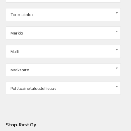
Tuumakoko
Merkki
Malli
Märkäpito
Polttoainetaloudellisuus
Stop-Rust Oy