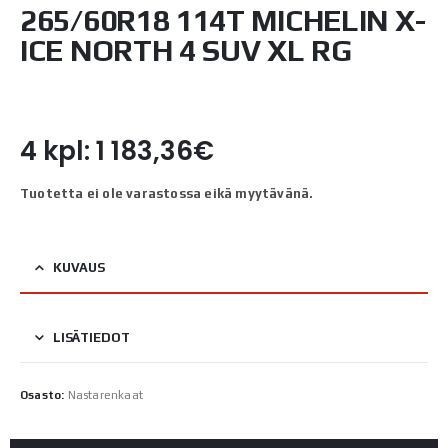
265/60R18 114T MICHELIN X-
ICE NORTH 4 SUV XL RG
4 kpl: 1 183,36€
Tuotetta ei ole varastossa eikä myytävänä.
KUVAUS
LISÄTIEDOT
Osasto:
Nastarenkaat