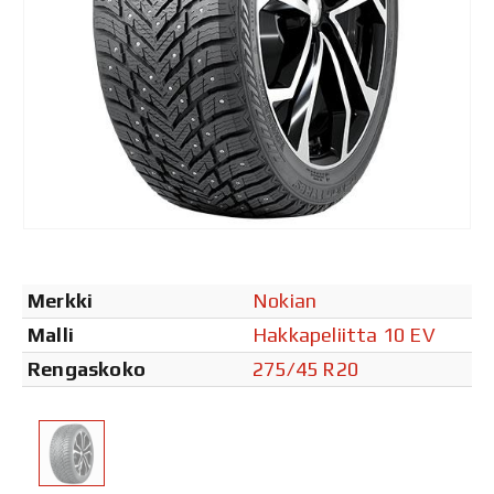
Merkki
Nokian
Malli
Hakkapeliitta 10 EV
Rengaskoko
275/45 R20