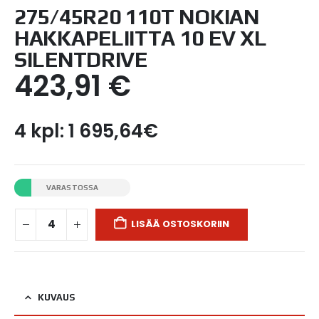
275/45R20 110T NOKIAN
HAKKAPELIITTA 10 EV XL
SILENTDRIVE
423,91
€
4 kpl: 1 695,64€
VARASTOSSA
LISÄÄ OSTOSKORIIN
KUVAUS