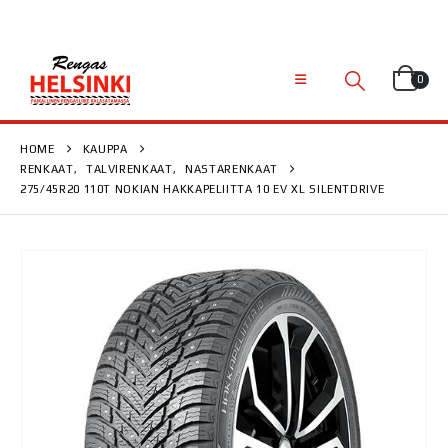
0
HOME
KAUPPA
RENKAAT
,
TALVIRENKAAT
,
NASTARENKAAT
275/45R20 110T NOKIAN HAKKAPELIITTA 10 EV XL SILENTDRIVE