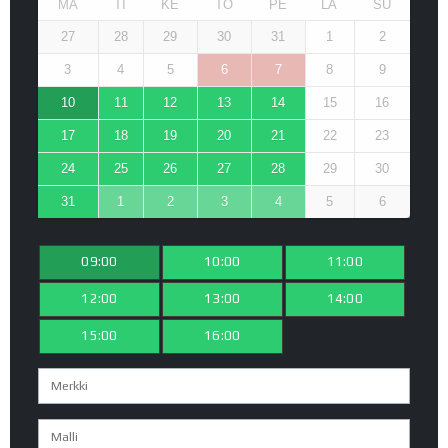
MA
TI
KE
TO
PE
LA
SU
27
28
29
30
31
1
2
3
4
5
6
7
8
9
10
11
12
13
14
15
16
17
18
19
20
21
22
23
24
25
26
27
28
29
30
31
1
2
3
4
5
6
09:00
10:00
11:00
12:00
13:00
14:00
15:00
16:00