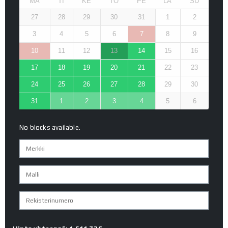
MA
TI
KE
TO
PE
LA
SU
27
28
29
30
31
1
2
3
4
5
6
7
8
9
10
11
12
13
14
15
16
17
18
19
20
21
22
23
24
25
26
27
28
29
30
31
1
2
3
4
5
6
No blocks available.