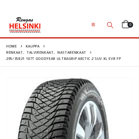
0
HOME
KAUPPA
RENKAAT
,
TALVIRENKAAT
,
NASTARENKAAT
295/35R21 107T GOODYEAR ULTRAGRIP ARCTIC 2 SUV XL EVR FP