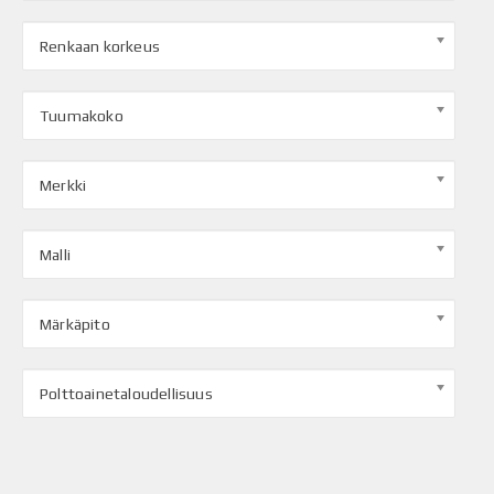
Renkaan korkeus
Tuumakoko
Merkki
Malli
Märkäpito
Polttoainetaloudellisuus