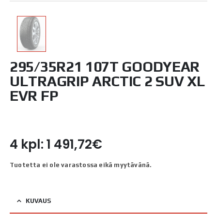
295/35R21 107T GOODYEAR
ULTRAGRIP ARCTIC 2 SUV XL
EVR FP
4 kpl: 1 491,72€
Tuotetta ei ole varastossa eikä myytävänä.
KUVAUS