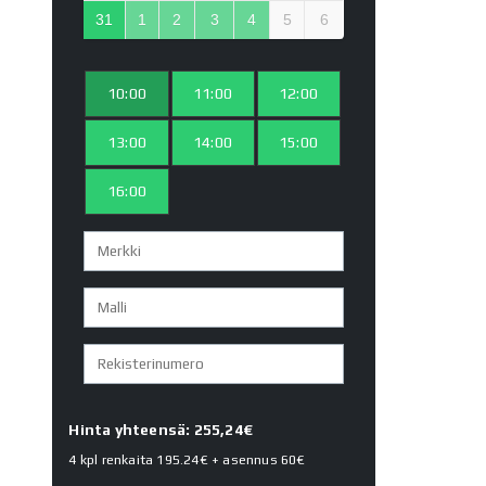
31
1
2
3
4
5
6
10:00
11:00
12:00
13:00
14:00
15:00
16:00
Hinta yhteensä: 255,24€
4 kpl renkaita
195.24€
+ asennus
60€