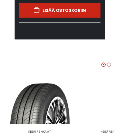
LISÄÄ OSTOSKORIIN
ESÄRENKAAT
KESÄRENKAAT