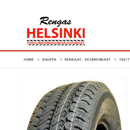
HOME
KAUPPA
RENKAAT
,
KESÄRENKAAT
165/7