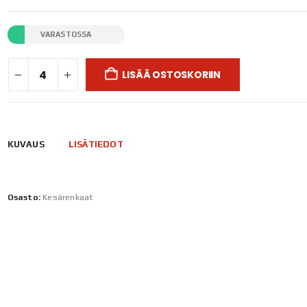
VARASTOSSA
LISÄÄ OSTOSKORIIN
KUVAUS
LISÄTIEDOT
Osasto:
Kesärenkaat