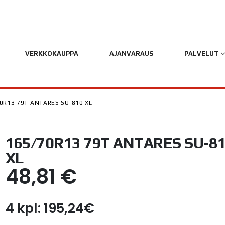
VERKKOKAUPPA
AJANVARAUS
PALVELUT
0R13 79T ANTARES SU-810 XL
165/70R13 79T ANTARES SU-8
XL
48,81
€
4 kpl: 195,24€