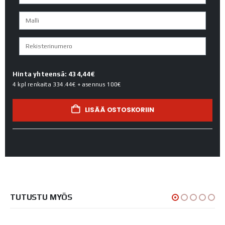
Hinta yhteensä: 434,44€
4 kpl renkaita
334.44€
+ asennus
100€
LISÄÄ OSTOSKORIIN
TUTUSTU MYÖS