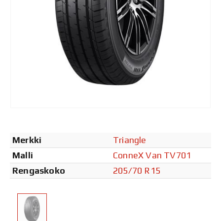
Merkki
Triangle
Malli
ConneX Van TV701
Rengaskoko
205/70 R15