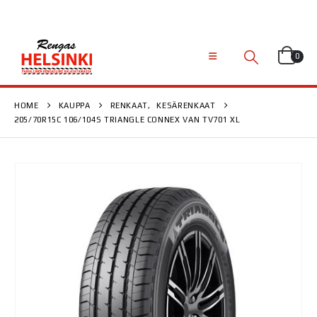
0
HOME
KAUPPA
RENKAAT
,
KESÄRENKAAT
205/70R15C 106/104S TRIANGLE CONNEX VAN TV701 XL