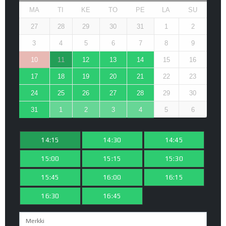
MA
TI
KE
TO
PE
LA
SU
27
28
29
30
31
1
2
3
4
5
6
7
8
9
10
11
12
13
14
15
16
17
18
19
20
21
22
23
24
25
26
27
28
29
30
31
1
2
3
4
5
6
14:15
14:30
14:45
15:00
15:15
15:30
15:45
16:00
16:15
16:30
16:45