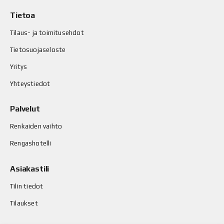
Tietoa
Tilaus- ja toimitusehdot
Tietosuojaseloste
Yritys
Yhteystiedot
Palvelut
Renkaiden vaihto
Rengashotelli
Asiakastili
Tilin tiedot
Tilaukset