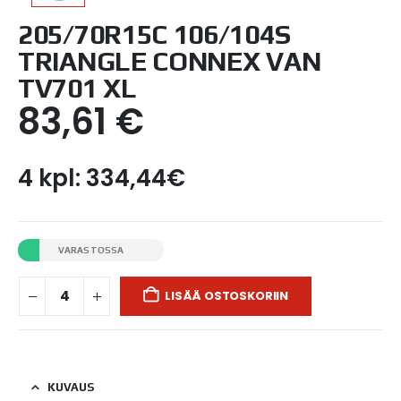
205/70R15C 106/104S
TRIANGLE CONNEX VAN
TV701 XL
83,61
€
4 kpl: 334,44€
VARASTOSSA
LISÄÄ OSTOSKORIIN
KUVAUS