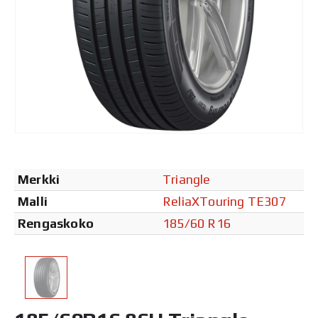
Merkki
Triangle
Malli
ReliaXTouring TE307
Rengaskoko
185/60 R16