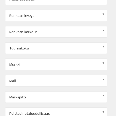
Renkaan leveys
Renkaan korkeus
Tuumakoko
Merkki
Malli
Märkäpito
Polttoainetaloudellisuus