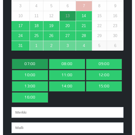
3
4
5
6
7
8
9
10
11
12
13
14
15
16
17
18
19
20
21
22
23
24
25
26
27
28
29
30
31
1
2
3
4
5
6
07:00
08:00
09:00
10:00
11:00
12:00
13:00
14:00
15:00
16:00