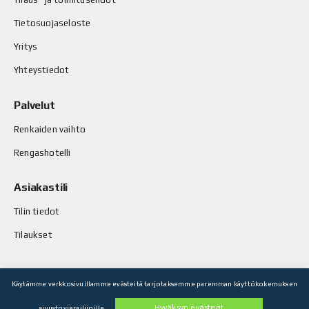
Tietosuojaseloste
Yritys
Yhteystiedot
Palvelut
Renkaiden vaihto
Rengashotelli
Asiakastili
Tilin tiedot
Tilaukset
Käytämme verkkosivuillamme evästeitä tarjotaksemme paremman käyttökokemuksen
© Stop-Rust Oy. Kaikki oikeudet pidätetään.
Hyväksyn evästeet
sivustovierailijoille.