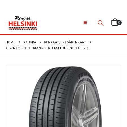
0
HOME
KAUPPA
RENKAAT
,
KESÄRENKAAT
185/60R16 86H TRIANGLE RELIAXTOURING TE307 XL