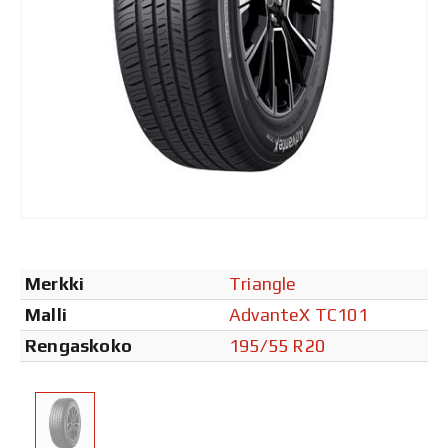
Merkki
Triangle
Malli
AdvanteX TC101
Rengaskoko
195/55 R20