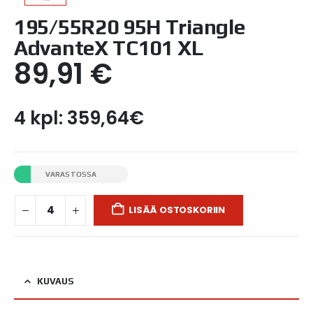
195/55R20 95H Triangle
AdvanteX TC101 XL
89,91
€
4 kpl: 359,64€
VARASTOSSA
LISÄÄ OSTOSKORIIN
KUVAUS