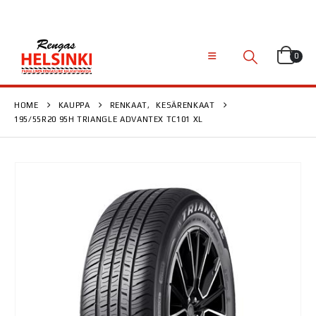
0
HOME
KAUPPA
RENKAAT
,
KESÄRENKAAT
195/55R20 95H TRIANGLE ADVANTEX TC101 XL