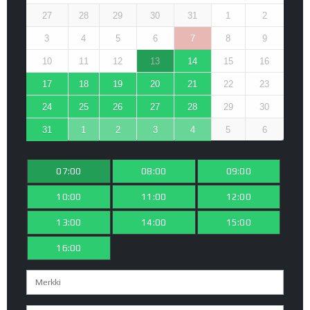
27
28
29
30
31
1
2
3
4
5
6
7
8
9
10
11
12
13
14
15
16
17
18
19
20
21
22
23
24
25
26
27
28
29
30
31
1
2
3
4
5
6
07:00
08:00
09:00
10:00
11:00
12:00
13:00
14:00
15:00
16:00