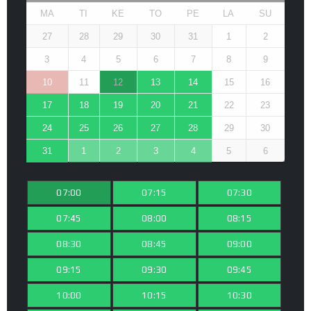
MA
TI
KE
TO
PE
LA
SU
27
28
29
30
31
1
2
3
4
5
6
7
8
9
10
11
12
13
14
15
16
17
18
19
20
21
22
23
24
25
26
27
28
29
30
31
1
2
3
4
5
6
07:00
07:15
07:30
07:45
08:00
08:15
08:30
08:45
09:00
09:15
09:30
09:45
10:00
10:15
10:30