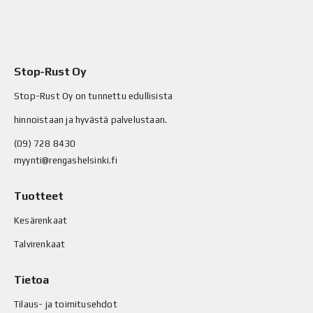
Stop-Rust Oy
Stop-Rust Oy on tunnettu edullisista
hinnoistaan ja hyvästä palvelustaan.
(09) 728 8430
myynti@rengashelsinki.fi
Tuotteet
Kesärenkaat
Talvirenkaat
Tietoa
Tilaus- ja toimitusehdot