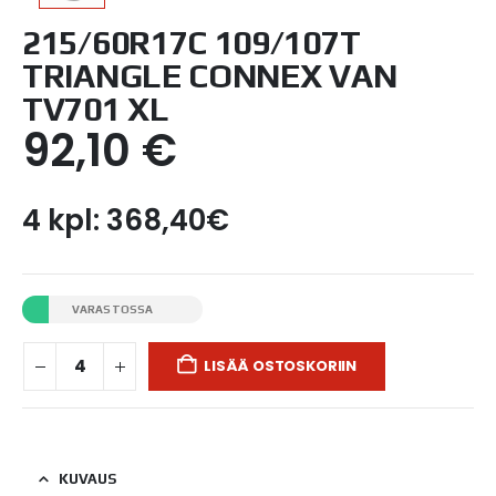
215/60R17C 109/107T
TRIANGLE CONNEX VAN
TV701 XL
92,10
€
4 kpl: 368,40€
VARASTOSSA
LISÄÄ OSTOSKORIIN
KUVAUS