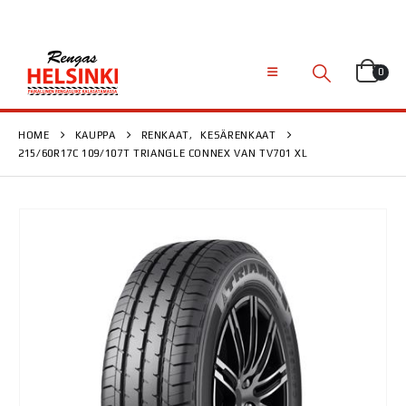
0
HOME
KAUPPA
RENKAAT
,
KESÄRENKAAT
215/60R17C 109/107T TRIANGLE CONNEX VAN TV701 XL