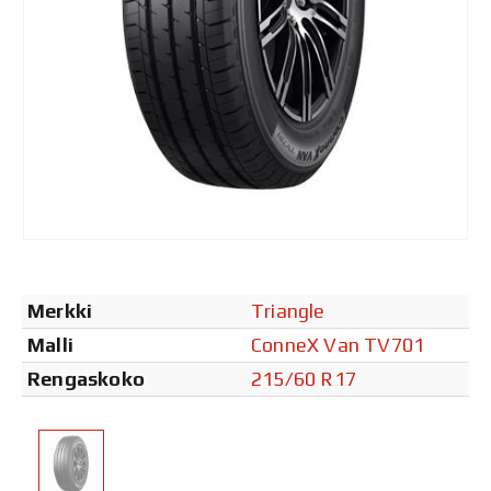
Merkki
Triangle
Malli
ConneX Van TV701
Rengaskoko
215/60 R17