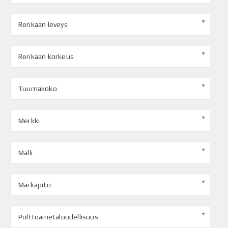
Renkaan leveys
Renkaan korkeus
Tuumakoko
Merkki
Malli
Märkäpito
Polttoainetaloudellisuus