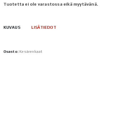
Tuotetta ei ole varastossa eikä myytävänä.
KUVAUS
LISÄTIEDOT
Osasto:
Kesärenkaat