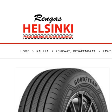
HOME
KAUPPA
RENKAAT
,
KESÄRENKAAT
215/6