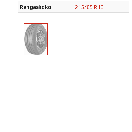
Rengaskoko
215/65 R16