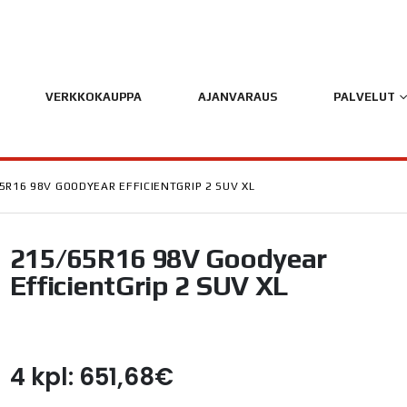
VERKKOKAUPPA
AJANVARAUS
PALVELUT
5R16 98V GOODYEAR EFFICIENTGRIP 2 SUV XL
215/65R16 98V Goodyear
EfficientGrip 2 SUV XL
4 kpl: 651,68€