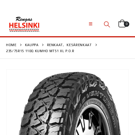
0
HOME
KAUPPA
RENKAAT
,
KESÄRENKAAT
235/75R15 110Q KUMHO MT51 XL P.O.R