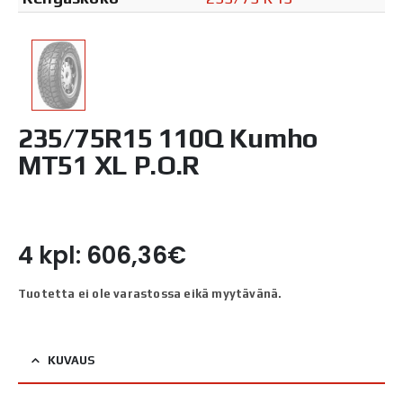
235/75R15 110Q Kumho
MT51 XL P.O.R
4 kpl: 606,36€
Tuotetta ei ole varastossa eikä myytävänä.
KUVAUS