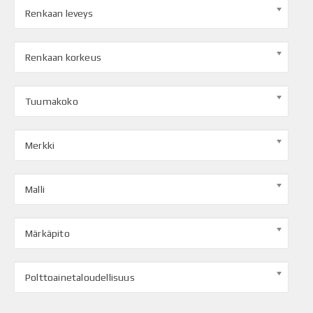
Renkaan leveys
Renkaan korkeus
Tuumakoko
Merkki
Malli
Märkäpito
Polttoainetaloudellisuus