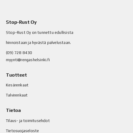
Stop-Rust Oy
Stop-Rust Oy on tunnettu edullisista
hinnoistaan ja hyvästä palvelustaan.
(09) 728 8430
myynti@rengashelsinki.fi
Tuotteet
Kesärenkaat
Talvirenkaat
Tietoa
Tilaus- ja toimitusehdot
Tietosuojaseloste