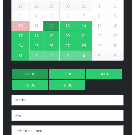
27
28
29
30
31
1
2
3
4
5
6
7
8
9
10
11
12
13
14
15
16
17
18
19
20
21
22
23
24
25
26
27
28
29
30
31
1
2
3
4
5
6
12:00
13:00
14:00
15:00
16:00