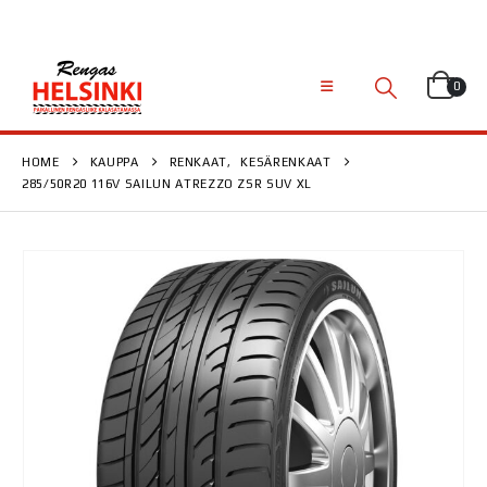
0
HOME
KAUPPA
RENKAAT
,
KESÄRENKAAT
285/50R20 116V SAILUN ATREZZO ZSR SUV XL