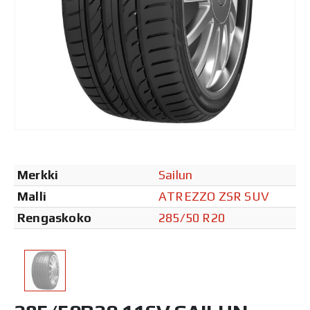
Merkki
Sailun
Malli
ATREZZO ZSR SUV
Rengaskoko
285/50 R20