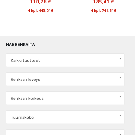
110,76
€
185,41
€
4 kpl: 443,04€
4 kpl: 741,64€
HAE RENKAITA
Kaikki tuotteet
Renkaan leveys
Renkaan korkeus
Tuumakoko