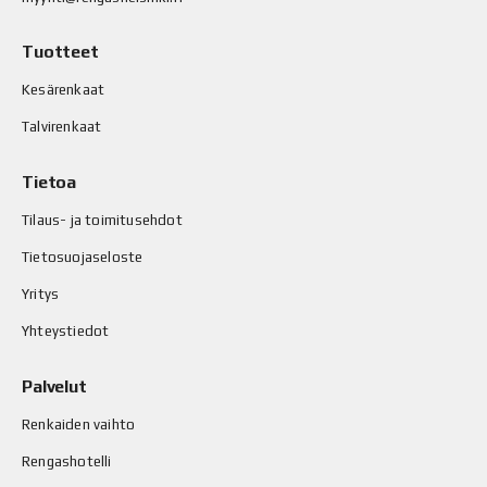
Tuotteet
Kesärenkaat
Talvirenkaat
Tietoa
Tilaus- ja toimitusehdot
Tietosuojaseloste
Yritys
Yhteystiedot
Palvelut
Renkaiden vaihto
Rengashotelli