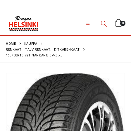
0
HOME
KAUPPA
RENKAAT
,
TALVIRENKAAT
,
KITKARENKAAT
155/80R13 79T NANKANG SV-3 XL