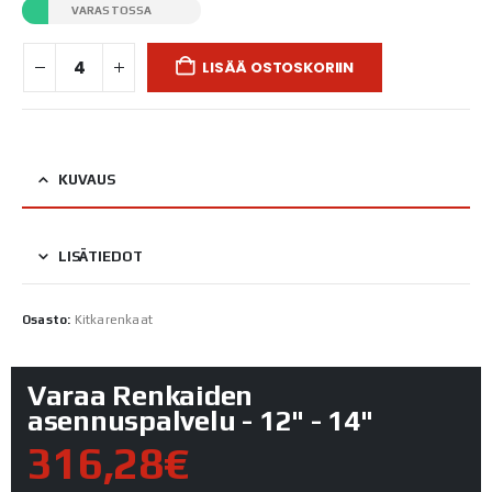
VARASTOSSA
LISÄÄ OSTOSKORIIN
KUVAUS
LISÄTIEDOT
Osasto:
Kitkarenkaat
Varaa Renkaiden
asennuspalvelu - 12" - 14"
316,28€