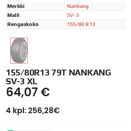
Merkki
Nankang
Malli
SV-3
Rengaskoko
155/80 R13
155/80R13 79T NANKANG
SV-3 XL
64,07
€
4 kpl: 256,28€