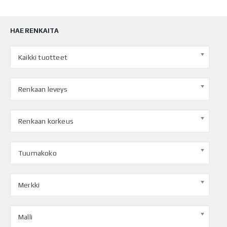
HAE RENKAITA
Kaikki tuotteet
Renkaan leveys
Renkaan korkeus
Tuumakoko
Merkki
Malli