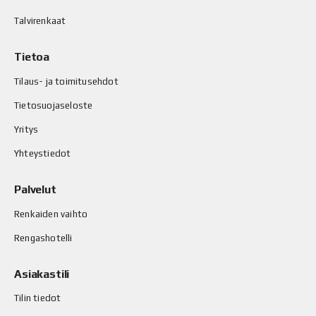
Talvirenkaat
Tietoa
Tilaus- ja toimitusehdot
Tietosuojaseloste
Yritys
Yhteystiedot
Palvelut
Renkaiden vaihto
Rengashotelli
Asiakastili
Tilin tiedot