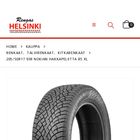
0
HOME
KAUPPA
RENKAAT
,
TALVIRENKAAT
,
KITKARENKAAT
205/50R17 93R NOKIAN HAKKAPELIITTA R5 XL