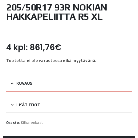
205/50R17 93R NOKIAN
HAKKAPELIITTA R5 XL
4 kpl: 861,76€
Tuotetta ei ole varastossa eikä myytävänä.
KUVAUS
LISÄTIEDOT
Osasto:
Kitkarenkaat