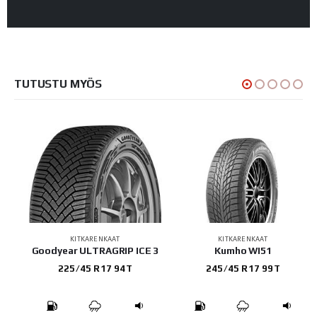
TUTUSTU MYÖS
KITKARENKAAT
KITKARENKAAT
Goodyear ULTRAGRIP ICE 3
Kumho WI51
225/45 R17 94T
245/45 R17 99T