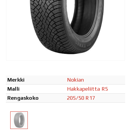
Merkki
Nokian
Malli
Hakkapeliitta R5
Rengaskoko
205/50 R17