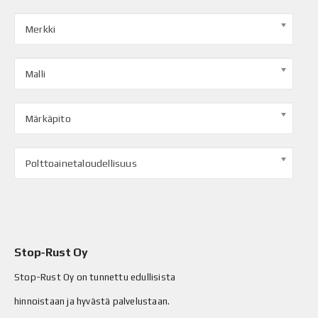
Merkki
Malli
Märkäpito
Polttoainetaloudellisuus
Stop-Rust Oy
Stop-Rust Oy on tunnettu edullisista
hinnoistaan ja hyvästä palvelustaan.