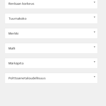
Renkaan korkeus
Tuumakoko
Merkki
Malli
Märkäpito
Polttoainetaloudellisuus