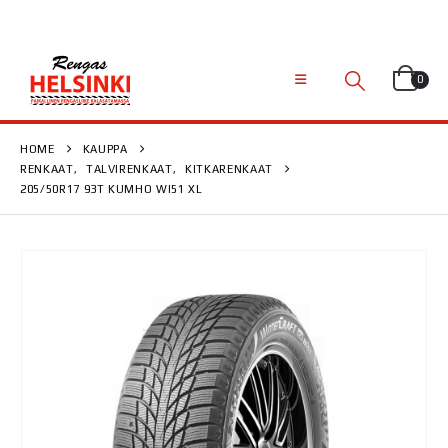
0
HOME
KAUPPA
RENKAAT
,
TALVIRENKAAT
,
KITKARENKAAT
205/50R17 93T KUMHO WI51 XL