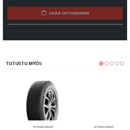
LISÄÄ OSTOSKORIIN
TUTUSTU MYÖS
KITKARENKAAT
KITKARENKAAT