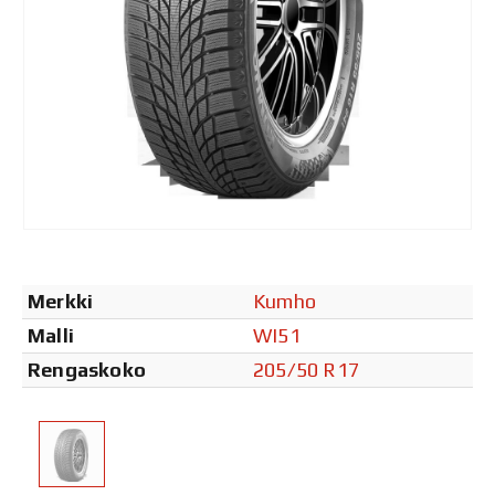
Merkki
Kumho
Malli
WI51
Rengaskoko
205/50 R17