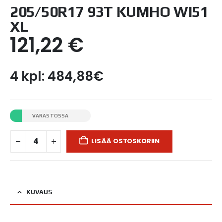
205/50R17 93T KUMHO WI51
XL
121,22
€
4 kpl: 484,88€
VARASTOSSA
LISÄÄ OSTOSKORIIN
KUVAUS