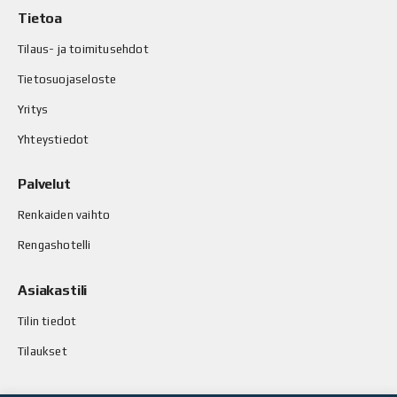
Tietoa
Tilaus- ja toimitusehdot
Tietosuojaseloste
Yritys
Yhteystiedot
Palvelut
Renkaiden vaihto
Rengashotelli
Asiakastili
Tilin tiedot
Tilaukset