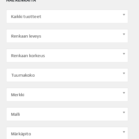
HAE RENKAITA
Kaikki tuotteet
Renkaan leveys
Renkaan korkeus
Tuumakoko
Merkki
Malli
Märkäpito