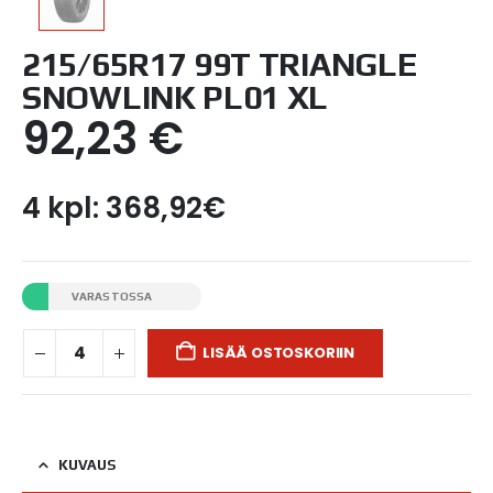
215/65R17 99T TRIANGLE
SNOWLINK PL01 XL
92,23
€
4 kpl: 368,92€
VARASTOSSA
LISÄÄ OSTOSKORIIN
KUVAUS