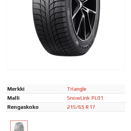
Merkki
Triangle
Malli
SnowLink PL01
Rengaskoko
215/65 R17