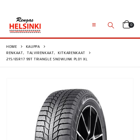
0
HOME
KAUPPA
RENKAAT
,
TALVIRENKAAT
,
KITKARENKAAT
215/65R17 99T TRIANGLE SNOWLINK PL01 XL