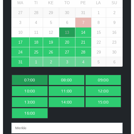
MA
TI
KE
TO
PE
LA
SU
27
28
29
30
31
1
2
3
4
5
6
7
8
9
10
11
12
13
14
15
16
17
18
19
20
21
22
23
24
25
26
27
28
29
30
31
1
2
3
4
5
6
07:00
08:00
09:00
10:00
11:00
12:00
13:00
14:00
15:00
16:00