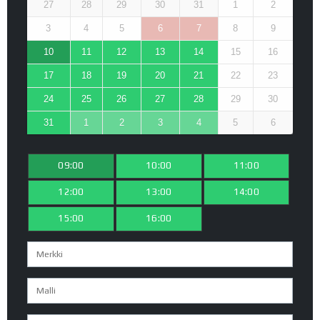
27
28
29
30
31
1
2
3
4
5
6
7
8
9
10
11
12
13
14
15
16
17
18
19
20
21
22
23
24
25
26
27
28
29
30
31
1
2
3
4
5
6
09:00
10:00
11:00
12:00
13:00
14:00
15:00
16:00