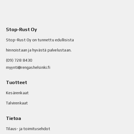
Stop-Rust Oy
Stop-Rust Oy on tunnettu edullisista
hinnoistaan ja hyvästä palvelustaan.
(09) 728 8430
myynti@rengashelsinki.fi
Tuotteet
Kesärenkaat
Talvirenkaat
Tietoa
Tilaus- ja toimitusehdot