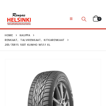
0
HOME
KAUPPA
RENKAAT
,
TALVIRENKAAT
,
KITKARENKAAT
205/70R15 100T KUMHO WS51 XL