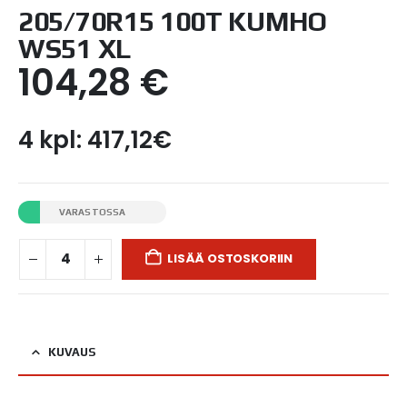
205/70R15 100T KUMHO
WS51 XL
104,28
€
4 kpl: 417,12€
VARASTOSSA
LISÄÄ OSTOSKORIIN
KUVAUS