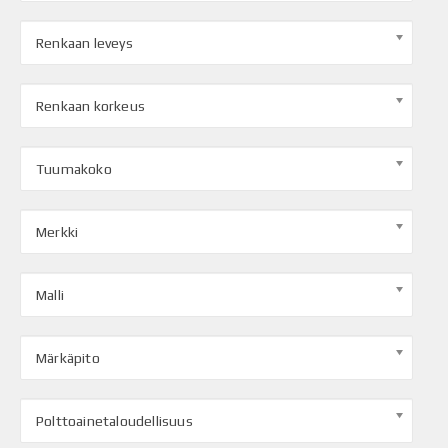
Renkaan leveys
Renkaan korkeus
Tuumakoko
Merkki
Malli
Märkäpito
Polttoainetaloudellisuus