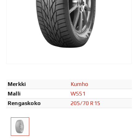
Merkki
Kumho
Malli
WS51
Rengaskoko
205/70 R15