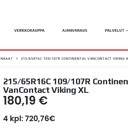
VERKKOKAUPPA
AJANVARAUS
PALVELUT
ENKAAT
215/65R16C 109/107R CONTINENTAL VANCONTACT VIKING X
215/65R16C 109/107R Continen
VanContact Viking XL
180,19
€
4 kpl: 720,76€