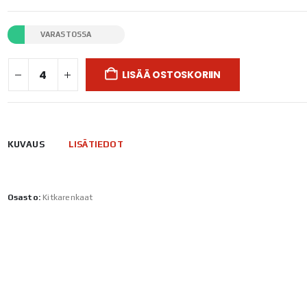
VARASTOSSA
LISÄÄ OSTOSKORIIN
KUVAUS
LISÄTIEDOT
Osasto:
Kitkarenkaat