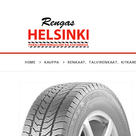
HOME
KAUPPA
RENKAAT
,
TALVIRENKAAT
,
KITKAR