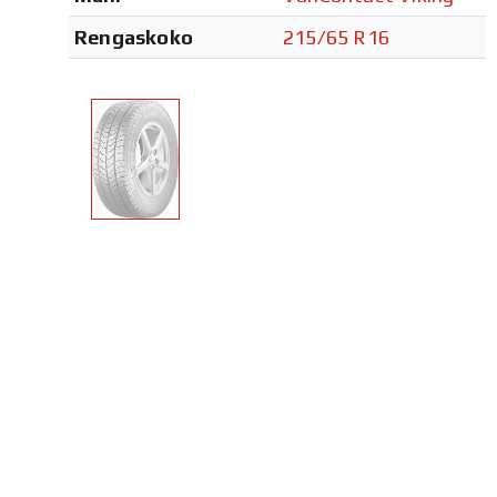
Rengaskoko
215/65 R16