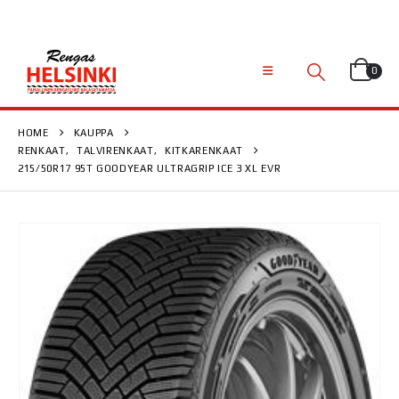
0
HOME
KAUPPA
RENKAAT
,
TALVIRENKAAT
,
KITKARENKAAT
215/50R17 95T GOODYEAR ULTRAGRIP ICE 3 XL EVR