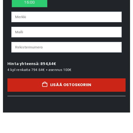
16:00
Hinta yhteensä: 894,64€
4 kpl renkaita
794.64€
+ asennus
100€
LISÄÄ OSTOSKORIIN