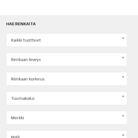
HAE RENKAITA
Kaikki tuotteet
Renkaan leveys
Renkaan korkeus
Tuumakoko
Merkki
Malli