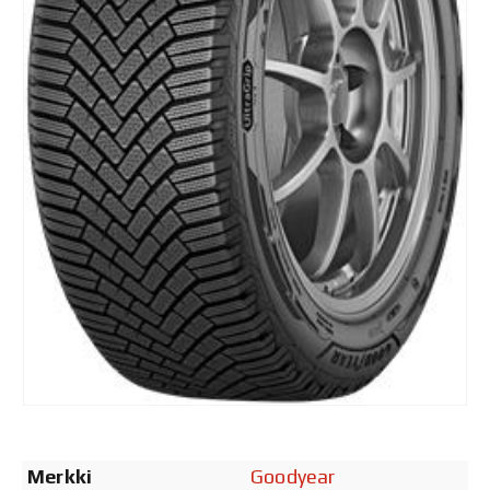
Merkki
Goodyear