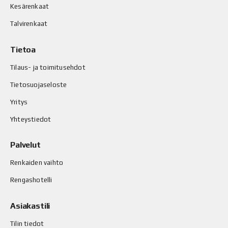
Kesärenkaat
Talvirenkaat
Tietoa
Tilaus- ja toimitusehdot
Tietosuojaseloste
Yritys
Yhteystiedot
Palvelut
Renkaiden vaihto
Rengashotelli
Asiakastili
Tilin tiedot