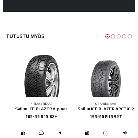
TUTUSTU MYÖS
KITKARENKAAT
KITKARENKAAT
Sailun ICE BLAZER Alpine+
Sailun ICE BLAZER ARCTIC 2
185/55 R15 82H
195/60 R15 92T