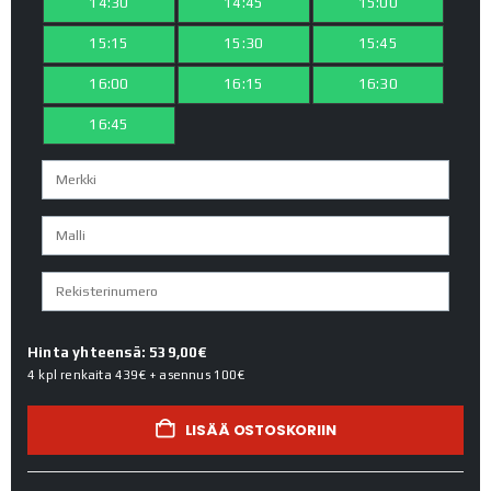
14:30
14:45
15:00
15:15
15:30
15:45
16:00
16:15
16:30
16:45
Hinta yhteensä: 539,00€
4 kpl renkaita
439€
+ asennus
100€
LISÄÄ OSTOSKORIIN