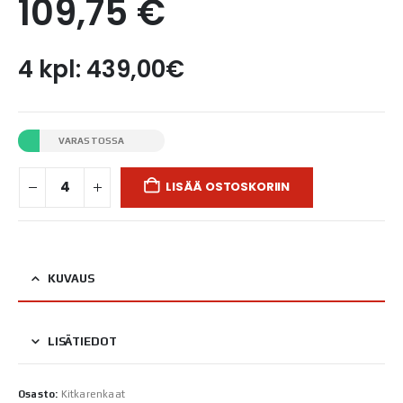
109,75
€
4 kpl: 439,00€
VARASTOSSA
LISÄÄ OSTOSKORIIN
KUVAUS
LISÄTIEDOT
Osasto:
Kitkarenkaat