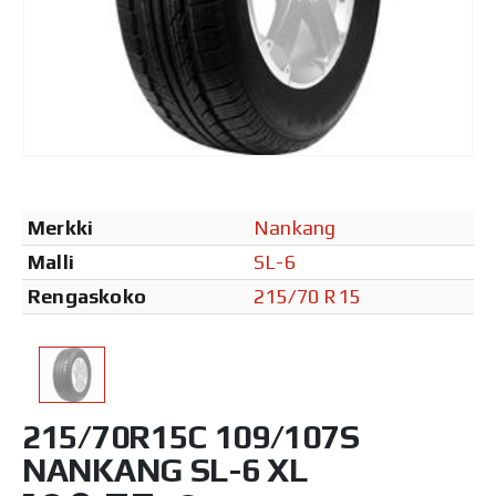
Merkki
Nankang
Malli
SL-6
Rengaskoko
215/70 R15
215/70R15C 109/107S
NANKANG SL-6 XL