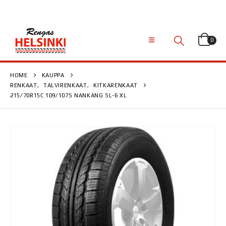
0
HOME
KAUPPA
RENKAAT
,
TALVIRENKAAT
,
KITKARENKAAT
215/70R15C 109/107S NANKANG SL-6 XL