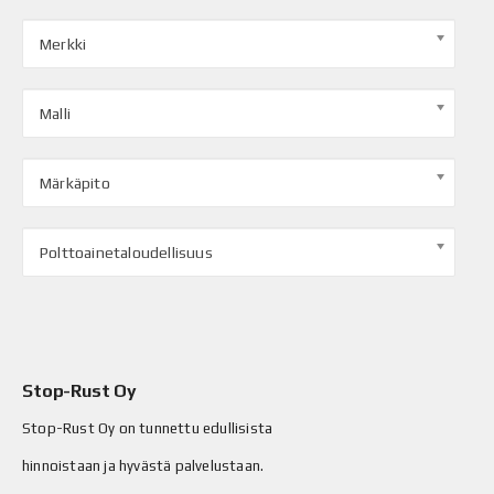
Merkki
Malli
Märkäpito
Polttoainetaloudellisuus
Stop-Rust Oy
Stop-Rust Oy on tunnettu edullisista
hinnoistaan ja hyvästä palvelustaan.