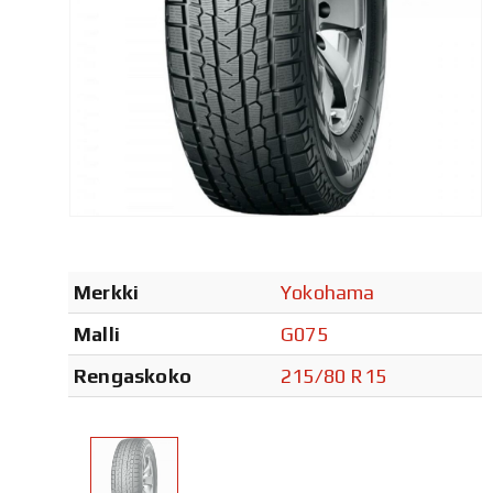
Merkki
Yokohama
Malli
G075
Rengaskoko
215/80 R15