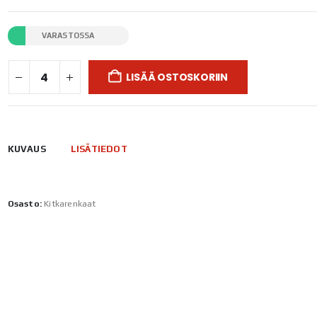
VARASTOSSA
LISÄÄ OSTOSKORIIN
KUVAUS
LISÄTIEDOT
Osasto:
Kitkarenkaat