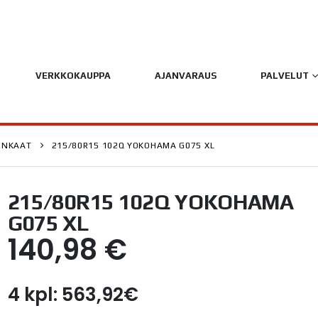
VERKKOKAUPPA
AJANVARAUS
PALVELUT
ENKAAT
215/80R15 102Q YOKOHAMA G075 XL
215/80R15 102Q YOKOHAMA
G075 XL
140,98
€
4 kpl: 563,92€