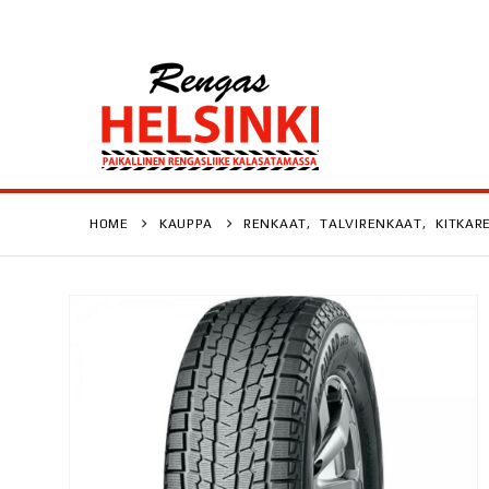
HOME
KAUPPA
RENKAAT
,
TALVIRENKAAT
,
KITKAR