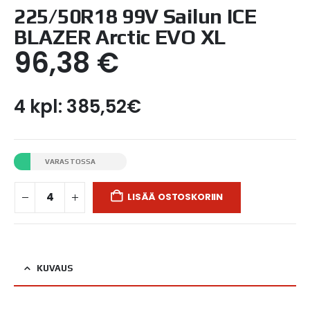
225/50R18 99V Sailun ICE
BLAZER Arctic EVO XL
96,38
€
4 kpl: 385,52€
VARASTOSSA
LISÄÄ OSTOSKORIIN
KUVAUS