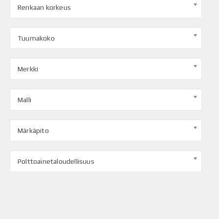
Renkaan korkeus
Tuumakoko
Merkki
Malli
Märkäpito
Polttoainetaloudellisuus