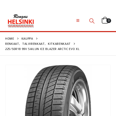
0
HOME
KAUPPA
RENKAAT
,
TALVIRENKAAT
,
KITKARENKAAT
225/50R18 99V SAILUN ICE BLAZER ARCTIC EVO XL