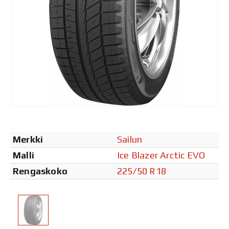
Merkki
Sailun
Malli
Ice Blazer Arctic EVO
Rengaskoko
225/50 R18