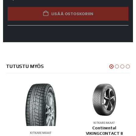
LISÄÄ OSTOSKORIIN
TUTUSTU MYÖS
KITKARENKAAT
Continental
VIKINGCONTACT 8
KITKARENKAAT