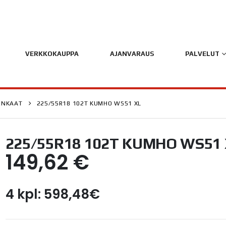
VERKKOKAUPPA
AJANVARAUS
PALVELUT
ENKAAT
225/55R18 102T KUMHO WS51 XL
225/55R18 102T KUMHO WS51
149,62
€
4 kpl: 598,48€