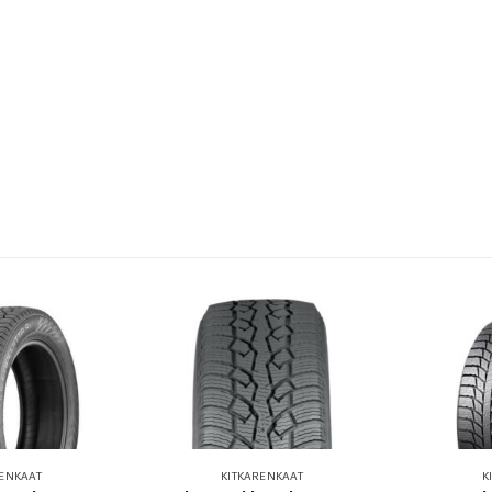
RENKAAT
KITKARENKAAT
K