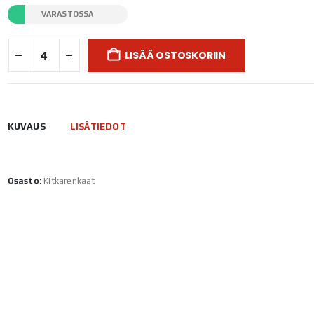
VARASTOSSA
LISÄÄ OSTOSKORIIN
KUVAUS
LISÄTIEDOT
Osasto:
Kitkarenkaat