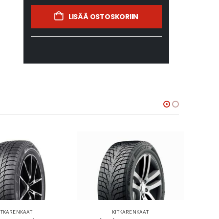
LISÄÄ OSTOSKORIIN
ITKARENKAAT
KITKARENKAAT