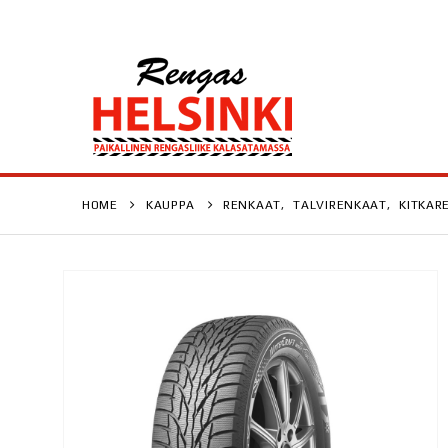
HOME
KAUPPA
RENKAAT
,
TALVIRENKAAT
,
KITKAR