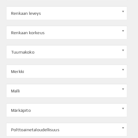
Renkaan leveys
Renkaan korkeus
Tuumakoko
Merkki
Malli
Märkäpito
Polttoainetaloudellisuus