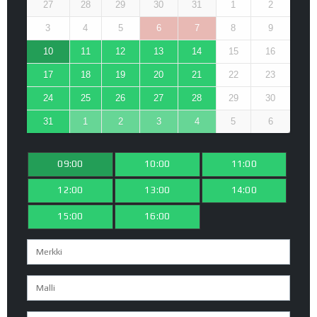
27
28
29
30
31
1
2
3
4
5
6
7
8
9
10
11
12
13
14
15
16
17
18
19
20
21
22
23
24
25
26
27
28
29
30
31
1
2
3
4
5
6
09:00
10:00
11:00
12:00
13:00
14:00
15:00
16:00