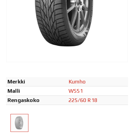
Merkki
Kumho
Malli
WS51
Rengaskoko
225/60 R18