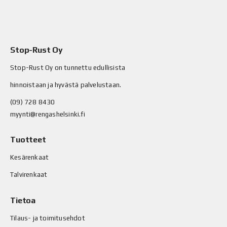
Stop-Rust Oy
Stop-Rust Oy on tunnettu edullisista
hinnoistaan ja hyvästä palvelustaan.
(09) 728 8430
myynti@rengashelsinki.fi
Tuotteet
Kesärenkaat
Talvirenkaat
Tietoa
Tilaus- ja toimitusehdot