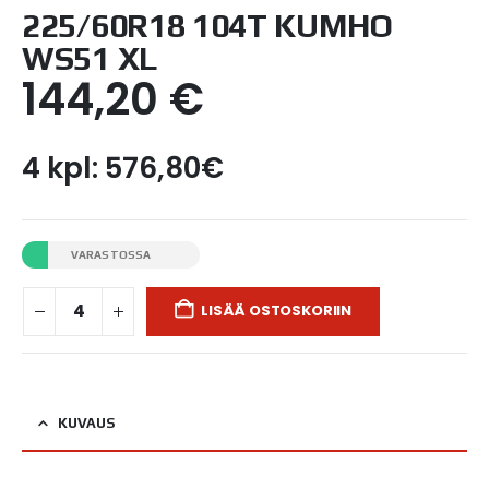
225/60R18 104T KUMHO
WS51 XL
144,20
€
4 kpl: 576,80€
VARASTOSSA
LISÄÄ OSTOSKORIIN
KUVAUS