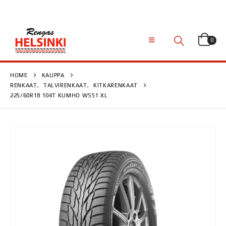
0
HOME
KAUPPA
RENKAAT
,
TALVIRENKAAT
,
KITKARENKAAT
225/60R18 104T KUMHO WS51 XL