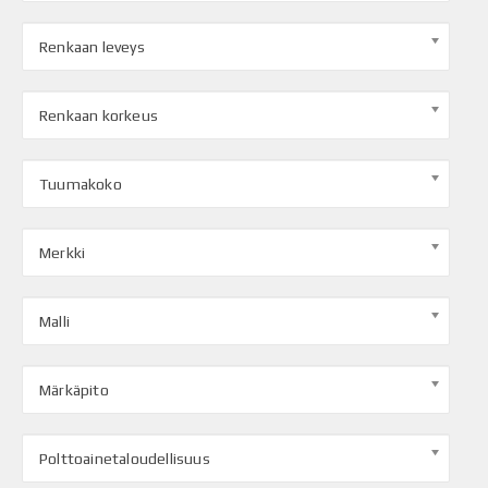
Renkaan leveys
Renkaan korkeus
Tuumakoko
Merkki
Malli
Märkäpito
Polttoainetaloudellisuus