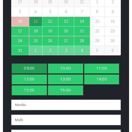
27
28
29
30
31
1
2
3
4
5
6
7
8
9
10
11
12
13
14
15
16
17
18
19
20
21
22
23
24
25
26
27
28
29
30
31
1
2
3
4
5
6
09:00
10:00
11:00
12:00
13:00
14:00
15:00
16:00