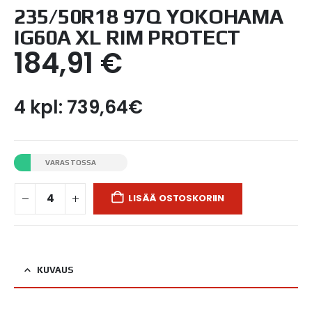
235/50R18 97Q YOKOHAMA
IG60A XL RIM PROTECT
184,91
€
4 kpl: 739,64€
VARASTOSSA
LISÄÄ OSTOSKORIIN
KUVAUS