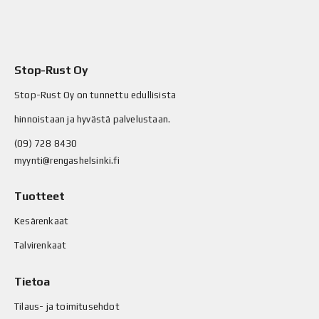
Stop-Rust Oy
Stop-Rust Oy on tunnettu edullisista
hinnoistaan ja hyvästä palvelustaan.
(09) 728 8430
myynti@rengashelsinki.fi
Tuotteet
Kesärenkaat
Talvirenkaat
Tietoa
Tilaus- ja toimitusehdot