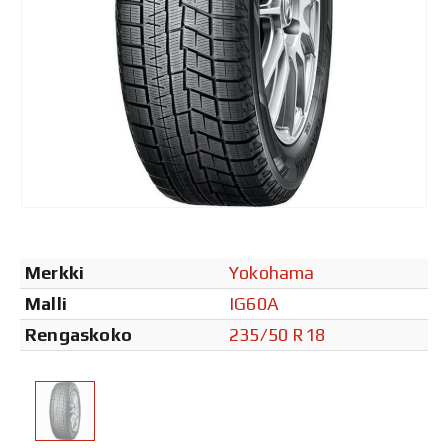
Merkki
Yokohama
Malli
IG60A
Rengaskoko
235/50 R18