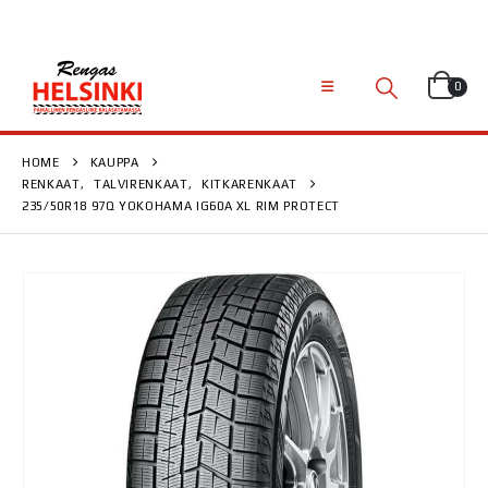
0
HOME
KAUPPA
RENKAAT
,
TALVIRENKAAT
,
KITKARENKAAT
235/50R18 97Q YOKOHAMA IG60A XL RIM PROTECT