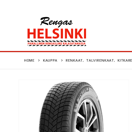
HOME
KAUPPA
RENKAAT
,
TALVIRENKAAT
,
KITKAR