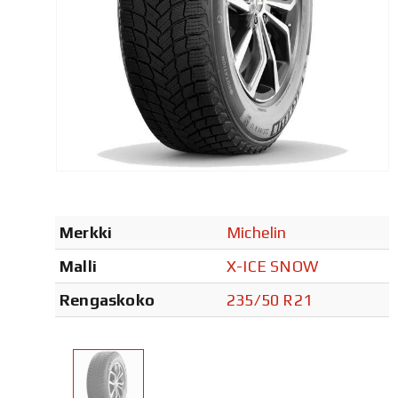
Merkki
Michelin
Malli
X-ICE SNOW
Rengaskoko
235/50 R21