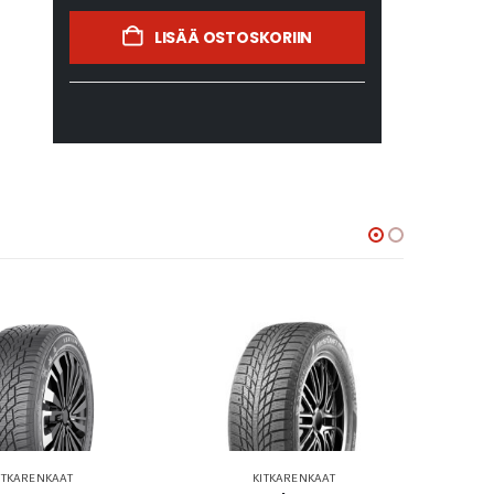
LISÄÄ OSTOSKORIIN
ITKARENKAAT
KITKARENKAAT