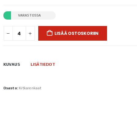
VARASTOSSA
LISÄÄ OSTOSKORIIN
KUVAUS
LISÄTIEDOT
Osasto:
Kitkarenkaat