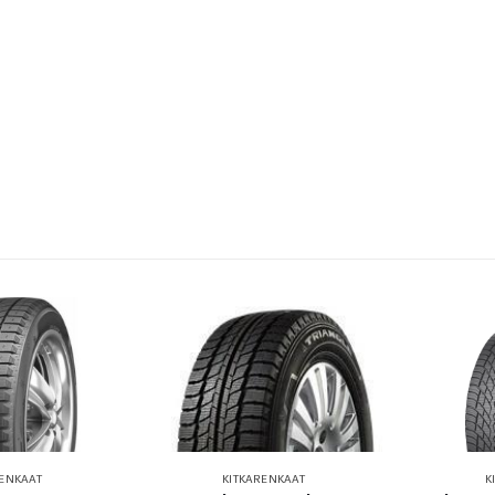
RENKAAT
KITKARENKAAT
K