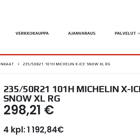
VERKKOKAUPPA
AJANVARAUS
PALVELUT
ENKAAT
235/50R21 101H MICHELIN X-ICE SNOW XL RG
235/50R21 101H MICHELIN X-IC
SNOW XL RG
298,21
€
4 kpl: 1 192,84€