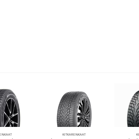
RENKAAT
KITKARENKAAT
K