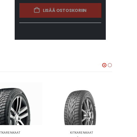
LISÄÄ OSTOSKORIIN
ITKARENKAAT
KITKARENKAAT