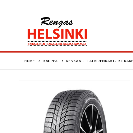
HOME
KAUPPA
RENKAAT
,
TALVIRENKAAT
,
KITKAR