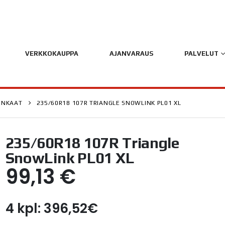
VERKKOKAUPPA
AJANVARAUS
PALVELUT
ENKAAT
235/60R18 107R TRIANGLE SNOWLINK PL01 XL
235/60R18 107R Triangle
SnowLink PL01 XL
99,13
€
4 kpl: 396,52€