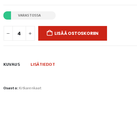
VARASTOSSA
LISÄÄ OSTOSKORIIN
KUVAUS
LISÄTIEDOT
Osasto:
Kitkarenkaat