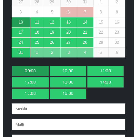
27
28
29
30
31
1
2
3
4
5
6
7
8
9
10
11
12
13
14
15
16
17
18
19
20
21
22
23
24
25
26
27
28
29
30
31
1
2
3
4
5
6
09:00
10:00
11:00
12:00
13:00
14:00
15:00
16:00