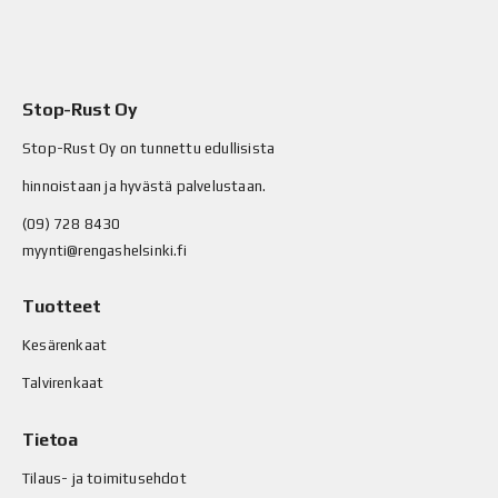
Stop-Rust Oy
Stop-Rust Oy on tunnettu edullisista
hinnoistaan ja hyvästä palvelustaan.
(09) 728 8430
myynti@rengashelsinki.fi
Tuotteet
Kesärenkaat
Talvirenkaat
Tietoa
Tilaus- ja toimitusehdot