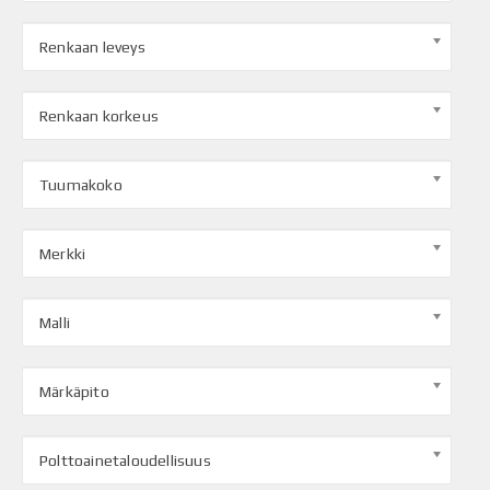
Renkaan leveys
Renkaan korkeus
Tuumakoko
Merkki
Malli
Märkäpito
Polttoainetaloudellisuus