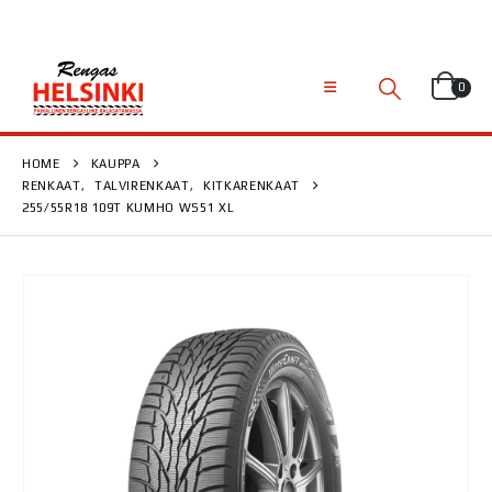
0
HOME
KAUPPA
RENKAAT
,
TALVIRENKAAT
,
KITKARENKAAT
255/55R18 109T KUMHO WS51 XL