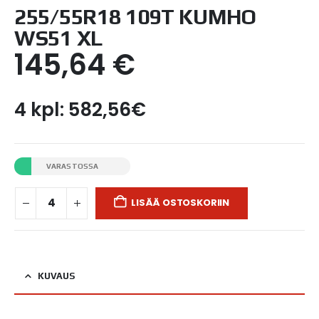
255/55R18 109T KUMHO
WS51 XL
145,64
€
4 kpl: 582,56€
VARASTOSSA
LISÄÄ OSTOSKORIIN
KUVAUS