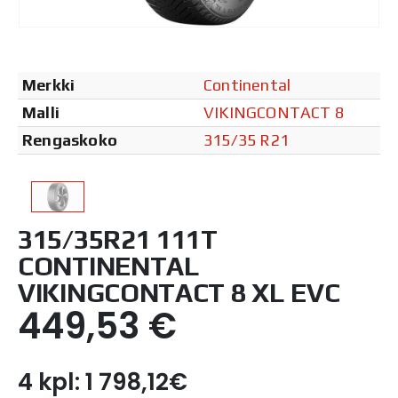
Merkki
Continental
Malli
VIKINGCONTACT 8
Rengaskoko
315/35 R21
315/35R21 111T
CONTINENTAL
VIKINGCONTACT 8 XL EVC
449,53
€
4 kpl: 1 798,12€