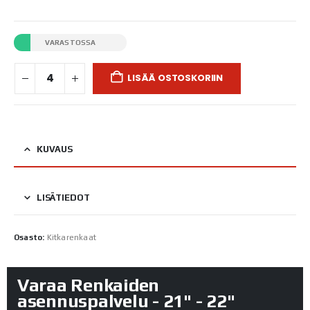
VARASTOSSA
LISÄÄ OSTOSKORIIN
KUVAUS
LISÄTIEDOT
Osasto:
Kitkarenkaat
Varaa Renkaiden
asennuspalvelu - 21" - 22"