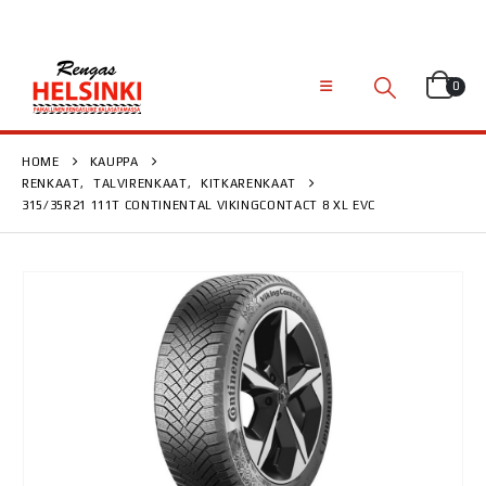
0
HOME
KAUPPA
RENKAAT
,
TALVIRENKAAT
,
KITKARENKAAT
315/35R21 111T CONTINENTAL VIKINGCONTACT 8 XL EVC