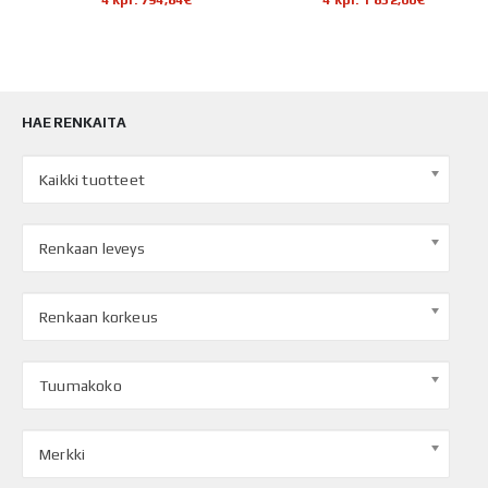
HAE RENKAITA
Kaikki tuotteet
Renkaan leveys
Renkaan korkeus
Tuumakoko
Merkki