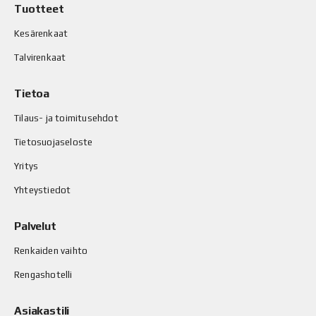
Tuotteet
Kesärenkaat
Talvirenkaat
Tietoa
Tilaus- ja toimitusehdot
Tietosuojaseloste
Yritys
Yhteystiedot
Palvelut
Renkaiden vaihto
Rengashotelli
Asiakastili