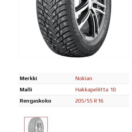
Merkki
Nokian
Malli
Hakkapeliitta 10
Rengaskoko
205/55 R16